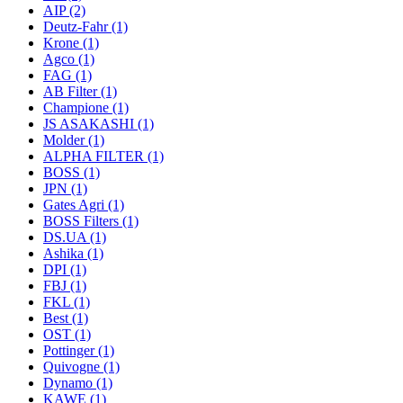
AIP
(2)
Deutz-Fahr
(1)
Krone
(1)
Agco
(1)
FAG
(1)
AB Filter
(1)
Champione
(1)
JS ASAKASHI
(1)
Molder
(1)
ALPHA FILTER
(1)
BOSS
(1)
JPN
(1)
Gates Agri
(1)
BOSS Filters
(1)
DS.UA
(1)
Ashika
(1)
DPI
(1)
FBJ
(1)
FKL
(1)
Best
(1)
OST
(1)
Pottinger
(1)
Quіvogne
(1)
Dynamo
(1)
KAWE
(1)