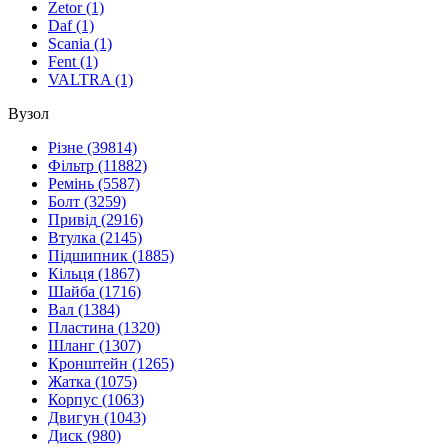
Zetor
(1)
Daf
(1)
Scania
(1)
Fent
(1)
VALTRA
(1)
Вузол
Різне
(39814)
Фільтр
(11882)
Ремінь
(5587)
Болт
(3259)
Привід
(2916)
Втулка
(2145)
Підшипник
(1885)
Кільця
(1867)
Шайба
(1716)
Вал
(1384)
Пластина
(1320)
Шланг
(1307)
Кронштейн
(1265)
Жатка
(1075)
Корпус
(1063)
Двигун
(1043)
Диск
(980)