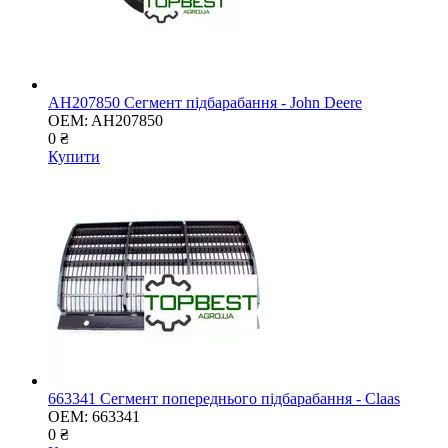
AH207850 Сегмент підбарабання - John Deere
OEM:
AH207850
0 ₴
Купити
663341 Сегмент попереднього підбарабання - Claas
OEM:
663341
0 ₴