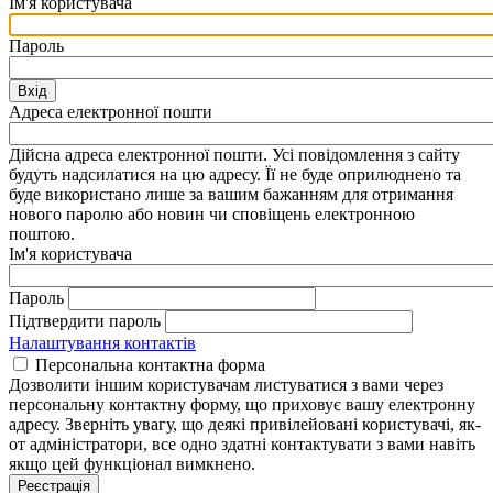
Ім'я користувача
Пароль
Вхід
Адреса електронної пошти
Дійсна адреса електронної пошти. Усі повідомлення з сайту
будуть надсилатися на цю адресу. Її не буде оприлюднено та
буде використано лише за вашим бажанням для отримання
нового паролю або новин чи сповіщень електронною
поштою.
Ім'я користувача
Пароль
Підтвердити пароль
Налаштування контактів
Персональна контактна форма
Дозволити іншим користувачам листуватися з вами через
персональну контактну форму, що приховує вашу електронну
адресу. Зверніть увагу, що деякі привілейовані користувачі, як-
от адміністратори, все одно здатні контактувати з вами навіть
якщо цей функціонал вимкнено.
Реєстрація