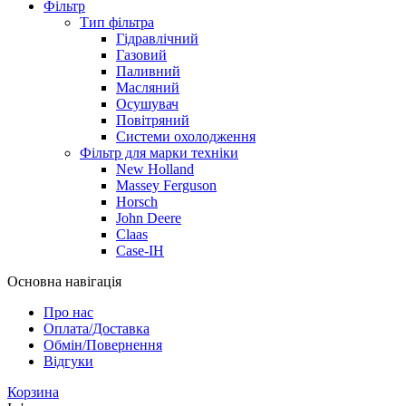
Фільтр
Тип фільтра
Гідравлічний
Газовий
Паливний
Масляний
Осушувач
Повітряний
Системи охолодження
Фільтр для марки техніки
New Holland
Massey Ferguson
Horsch
John Deere
Claas
Case-IH
Основна навігація
Про нас
Оплата/Доставка
Обмін/Повернення
Відгуки
Корзина