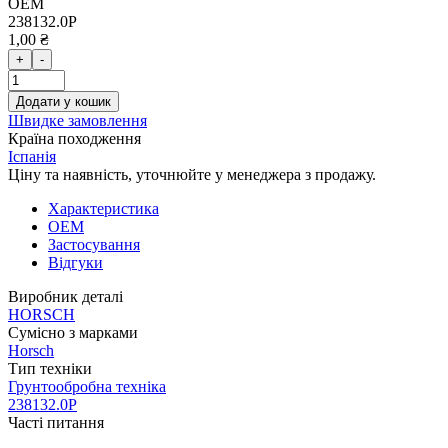
OEM
238132.0Р
1,00 ₴
+
-
Додати у кошик
Швидке замовлення
Країна походження
Іспанія
Ціну та наявність, уточнюйте у менеджера з продажу.
Характеристика
OEM
Застосування
Відгуки
Виробник деталі
HORSCH
Сумісно з марками
Horsch
Тип техніки
Грунтообробна техніка
238132.0Р
Часті питання