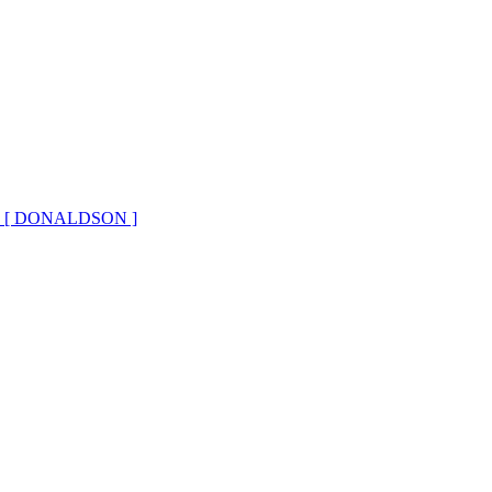
18 [ DONALDSON ]