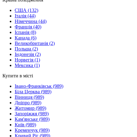
США
(132)
Італія
(44)
Німеччина
(44)
Франція
(40)
Іспанія
(8)
Канада
(6)
Великобританія
(2)
Польща
(2)
Індонезія
(2)
Норвегія
(1)
Мексика
(1)
Купити в місті
Івано-Франківськ
(989)
Біла Церква
(989)
Вінниця
(989)
Дніпро
(989)
Житомир
(989)
Запоріжжя
(989)
Кам'янське
(989)
Київ
(989)
Кременчук
(989)
Кривий Ріг
(989)