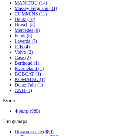
MANITOU
(14)
Massey Ferguson
(11)
CUMMINS
(11)
Deutz
(10)
Horsch
(8)
Mercedes
(8)
Fendt
(8)
Laverda
(7)
JCB
(4)
Volvo
(2)
Case
(2)
Berthoud
(1)
Kverneland
(1)
BOBCAT
(1)
KOMATSU
(1)
Deutz Fahr
(1)
CNH
(1)
Вузол
Фільтр
(989)
Тип фільтра
Показати все
(989)