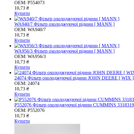
OEM:
P554073
10,73 ₴
Купити
WA940/7 Фільтр охолоджуючої рідини [ MANN ]
OEM:
WA940/7
10,73 ₴
Купити
WA956/3 Фільтр охолоджуючої рідини [ MANN ]
OEM:
WA956/3
10,73 ₴
Купити
24074 Фільтр охолоджуючої рідини JOHN DEERE [ WIX ]
OEM:
24074
10,73 ₴
Купити
P552076 Фільтр охолоджуючої рідини CUMMINS 33183
OEM:
P552076
10,73 ₴
Купити