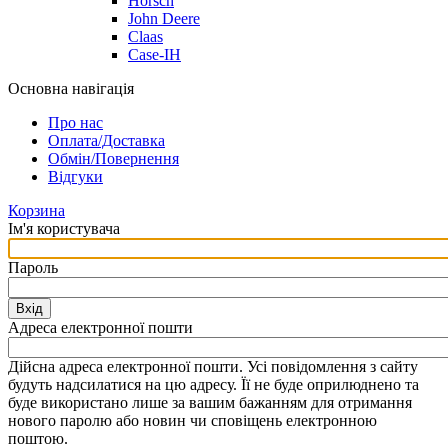
Horsch
John Deere
Claas
Case-IH
Основна навігація
Про нас
Оплата/Доставка
Обмін/Повернення
Відгуки
Корзина
Ім'я користувача
Пароль
Вхід
Адреса електронної пошти
Дійсна адреса електронної пошти. Усі повідомлення з сайту
будуть надсилатися на цю адресу. Її не буде оприлюднено та
буде використано лише за вашим бажанням для отримання
нового паролю або новин чи сповіщень електронною
поштою.