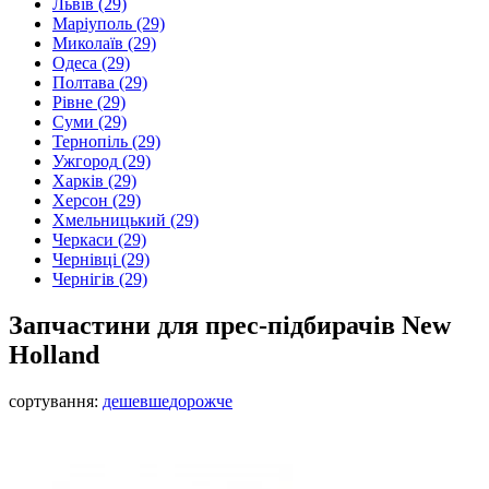
Львів
(29)
Маріуполь
(29)
Миколаїв
(29)
Одеса
(29)
Полтава
(29)
Рівне
(29)
Суми
(29)
Тернопіль
(29)
Ужгород
(29)
Харків
(29)
Херсон
(29)
Хмельницький
(29)
Черкаси
(29)
Чернівці
(29)
Чернігів
(29)
Запчастини для прес-підбирачів New
Holland
сортування:
дешевше
дорожче