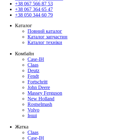
+38 067 566 87 53
+38 067 364 65 47
+38 050 344 60 79
Каталог
Повний каталог
Каталог запчастин
Каталог техніки
Комбайн
Case-IH
Claas
Deutz
Fendt
Fortschritt
John Deere
Massey Ferguson
New Holland
Rostselmash
Volvo
Інші
Жатка
Claas
Case-IH