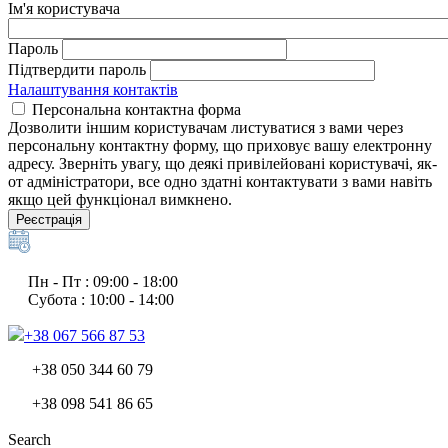
Ім'я користувача
Пароль
Підтвердити пароль
Налаштування контактів
Персональна контактна форма
Дозволити іншим користувачам листуватися з вами через
персональну контактну форму, що приховує вашу електронну
адресу. Зверніть увагу, що деякі привілейовані користувачі, як-
от адміністратори, все одно здатні контактувати з вами навіть
якщо цей функціонал вимкнено.
Реєстрація
Пн - Пт : 09:00 - 18:00
Субота : 10:00 - 14:00
+38 067 566 87 53
+38 050 344 60 79
+38 098 541 86 65
Search