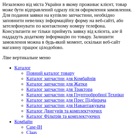
Незалежно від міста України в якому проживає клієнт, товар
може бути відправлений одразу після оформлення замовлення.
Для подання заявки на купівлю запчастини, необхідно
заповнити невелику інформаційну форму на веб-сайті, або
зателефонувати по контактному номеру телефона.
Консультанти не тільки приймуть заявку від клієнта, але й
наддадуть додаткову інформацію по товару. Залишити
замовлення можна в будь-який момент, оскільки веб-сайт
магазину працює цілодобово.
Ліве вертикальне меню
Каталог
Повний каталог товару
Каталог запчастин для Комбайнів
Каталог запчастин для Жатки
Каталог запчастин для Трактора
Каталог запчастин для Грунтообробної Техніки
Каталог запчастин для Прес Підбирача
Каталог запчастин для Навантажувача
Каталог Двигунів та комплектуючих
Каталог Фільтрів та комплектуючих
Комбайн
Case-IH
Claas