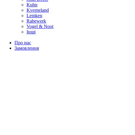
Kuhn
Kverneland
Lemken
Rabewerk
Vogel & Noot
Інші
Про нас
Замовлення