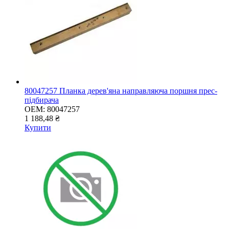
80047257 Планка дерев'яна направляюча поршня прес-
підбирача
OEM:
80047257
1 188,48 ₴
Купити