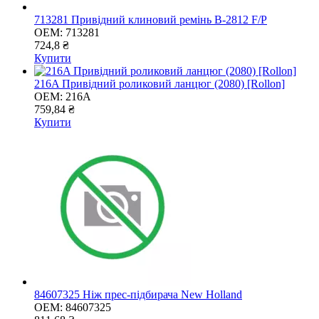
713281 Привідний клиновий ремінь B-2812 F/P
OEM:
713281
724,8 ₴
Купити
216A Привідний роликовий ланцюг (2080) [Rollon]
OEM:
216A
759,84 ₴
Купити
84607325 Ніж прес-підбирача New Holland
OEM:
84607325