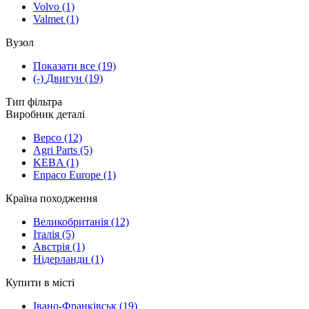
Volvo
(1)
Valmet
(1)
Вузол
Показати все
(19)
(-)
Двигун
(19)
Тип фільтра
Виробник деталі
Bepco
(12)
Agri Parts
(5)
KEBA
(1)
Enpaco Europe
(1)
Країна походження
Великобританія
(12)
Італія
(5)
Австрія
(1)
Нідерланди
(1)
Купити в місті
Івано-Франківськ
(19)