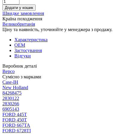
Додати у кошик
Швидке замовлення
Країна походження
Великобританія
Ціну та наявність, уточнюйте у менеджера з продажу.
Характеристика
OEM
Застосування
Відгуки
Виробник деталі
Bepco
Сумісно з марками
Case-IH
New Holland
84268475
2830122
2830266
6905143
FORD 445T
FORD 450T
FORD 667TA
FORD 6728TI