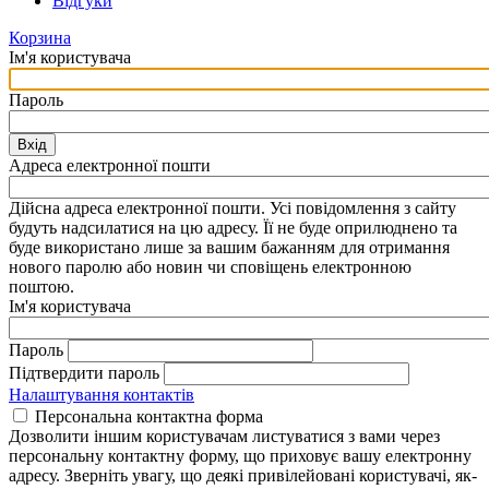
Відгуки
Корзина
Ім'я користувача
Пароль
Вхід
Адреса електронної пошти
Дійсна адреса електронної пошти. Усі повідомлення з сайту
будуть надсилатися на цю адресу. Її не буде оприлюднено та
буде використано лише за вашим бажанням для отримання
нового паролю або новин чи сповіщень електронною
поштою.
Ім'я користувача
Пароль
Підтвердити пароль
Налаштування контактів
Персональна контактна форма
Дозволити іншим користувачам листуватися з вами через
персональну контактну форму, що приховує вашу електронну
адресу. Зверніть увагу, що деякі привілейовані користувачі, як-