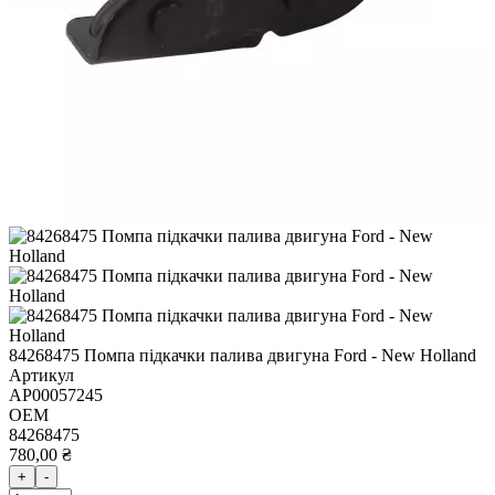
84268475 Помпа підкачки палива двигуна Ford - New Holland
Артикул
AP00057245
OEM
84268475
780,00 ₴
+
-