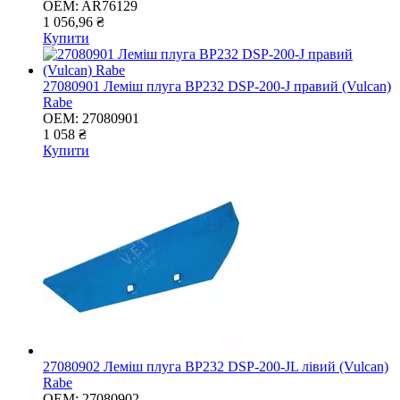
OEM:
AR76129
1 056,96 ₴
Купити
27080901 Леміш плуга BP232 DSP-200-J правий (Vulcan)
Rabe
OEM:
27080901
1 058 ₴
Купити
27080902 Леміш плуга BP232 DSP-200-JL лівий (Vulcan)
Rabe
OEM:
27080902