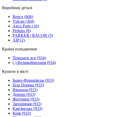
Виробник деталі
Bepco
(606)
Vulcan
(304)
Agco Parts
(10)
Perkins
(8)
PARKER | RACOR
(3)
AIP
(2)
Країна походження
Показати все
(934)
(-)
Великобританія
(934)
Купити в місті
Івано-Франківськ
(933)
Біла Церква
(933)
Вінниця
(933)
Дніпро
(933)
Житомир
(933)
Запоріжжя
(933)
Кам'янське
(933)
Київ
(933)