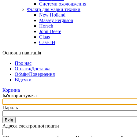
Системи охолодження
Фільтр для марки техніки
New Holland
Massey Ferguson
Horsch
John Deere
Claas
Case-IH
Основна навігація
Про нас
Оплата/Доставка
Обмін/Повернення
Відгуки
Корзина
Ім'я користувача
Пароль
Вхід
Адреса електронної пошти