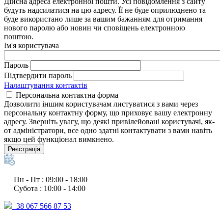
Дійсна адреса електронної пошти. Усі повідомлення з сайту
будуть надсилатися на цю адресу. Її не буде оприлюднено та
буде використано лише за вашим бажанням для отримання
нового паролю або новин чи сповіщень електронною
поштою.
Ім'я користувача
Пароль
Підтвердити пароль
Налаштування контактів
Персональна контактна форма
Дозволити іншим користувачам листуватися з вами через
персональну контактну форму, що приховує вашу електронну
адресу. Зверніть увагу, що деякі привілейовані користувачі, як-
от адміністратори, все одно здатні контактувати з вами навіть
якщо цей функціонал вимкнено.
Реєстрація
Пн - Пт : 09:00 - 18:00
Субота : 10:00 - 14:00
+38 067 566 87 53