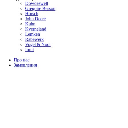
Dowdeswell
Gregoire Besson
Horsch
John Deere
Kuhn
Kverneland
Lemken
Rabewerk
Vogel & Noot
Інші
Про нас
Замовлення