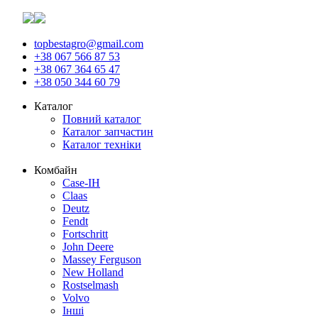
topbestagro@gmail.com
+38 067 566 87 53
+38 067 364 65 47
+38 050 344 60 79
Каталог
Повний каталог
Каталог запчастин
Каталог техніки
Комбайн
Case-IH
Claas
Deutz
Fendt
Fortschritt
John Deere
Massey Ferguson
New Holland
Rostselmash
Volvo
Інші