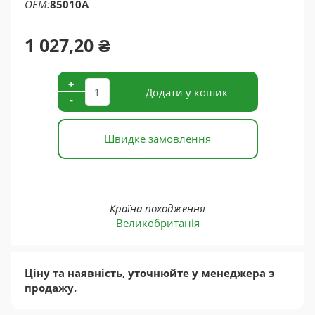
OEM
85010A
1 027,20 ₴
+
Додати у кошик
-
Швидке замовлення
Країна походження
Великобританія
Ціну та наявність, уточнюйте у менеджера з
продажу.