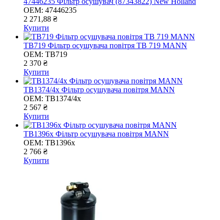
47446235 Фільтр осушувач (87343822) New Holland
OEM:
47446235
2 271,88 ₴
Купити
TB719 Фільтр осушувача повітря TB 719 MANN
OEM:
TB719
2 370 ₴
Купити
TB1374/4x Фільтр осушувача повітря MANN
OEM:
TB1374/4x
2 567 ₴
Купити
TB1396x Фільтр осушувача повітря MANN
OEM:
TB1396x
2 766 ₴
Купити