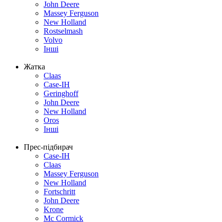
John Deere
Massey Ferguson
New Holland
Rostselmash
Volvo
Інші
Жатка
Claas
Case-IH
Geringhoff
John Deere
New Holland
Oros
Інші
Прес-підбирач
Case-IH
Claas
Massey Ferguson
New Holland
Fortschritt
John Deere
Krone
Mc Cormick