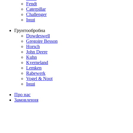
Fendt
Caterpillar
Challenger
Інші
Грунтообробна
Dowdeswell
Gregoire Besson
Horsch
John Deere
Kuhn
Kverneland
Lemken
Rabewerk
Vogel & Noot
Інші
Про нас
Замовлення