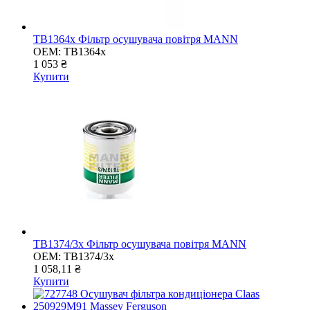
TB1364x Фільтр осушувача повітря MANN
OEM:
TB1364x
1 053 ₴
Купити
TB1374/3x Фільтр осушувача повітря MANN
OEM:
TB1374/3x
1 058,11 ₴
Купити