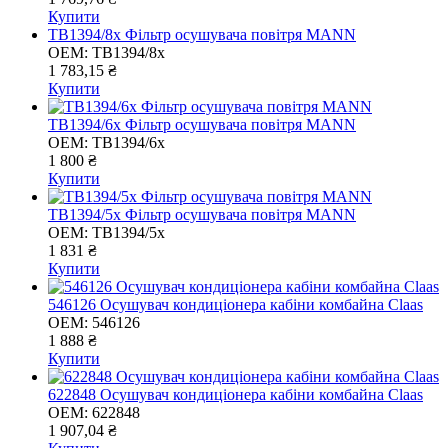
Купити
TB1394/8x Фільтр осушувача повітря MANN
OEM:
TB1394/8x
1 783,15 ₴
Купити
TB1394/6x Фільтр осушувача повітря MANN
OEM:
TB1394/6x
1 800 ₴
Купити
TB1394/5x Фільтр осушувача повітря MANN
OEM:
TB1394/5x
1 831 ₴
Купити
546126 Осушувач кондиціонера кабіни комбайна Claas
OEM:
546126
1 888 ₴
Купити
622848 Осушувач кондиціонера кабіни комбайна Claas
OEM:
622848
1 907,04 ₴