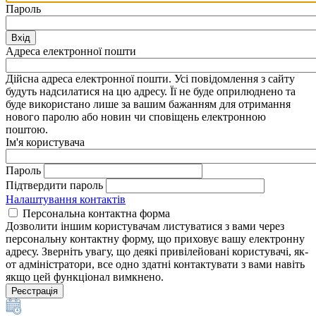
Пароль
Вхід
Адреса електронної пошти
Дійсна адреса електронної пошти. Усі повідомлення з сайту
будуть надсилатися на цю адресу. Її не буде оприлюднено та
буде використано лише за вашим бажанням для отримання
нового паролю або новин чи сповіщень електронною
поштою.
Ім'я користувача
Пароль
Підтвердити пароль
Налаштування контактів
Персональна контактна форма
Дозволити іншим користувачам листуватися з вами через
персональну контактну форму, що приховує вашу електронну
адресу. Зверніть увагу, що деякі привілейовані користувачі, як-
от адміністратори, все одно здатні контактувати з вами навіть
якщо цей функціонал вимкнено.
Реєстрація