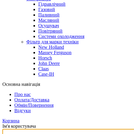
Гідравлічний
Газовий
Паливний
Масляний
Осушувач
Повітряний
Системи охолодження
Фільтр для марки техніки
New Holland
Massey Ferguson
Horsch
John Deere
Claas
Case-IH
Основна навігація
Про нас
Оплата/Доставка
Обмін/Повернення
Відгуки
Корзина
Ім'я користувача