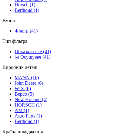
Horsch
(1)
Berthoud
(1)
Вузол
Фільтр
(41)
Тип фільтра
Показати все
(41)
(-)
Осушувач
(41)
Виробник деталі
MANN
(16)
John Deere
(6)
WIX
(6)
Bepco
(5)
New Holland
(4)
HORSCH
(1)
AM
(1)
Agro Parts
(1)
Berthoud
(1)
Країна походження