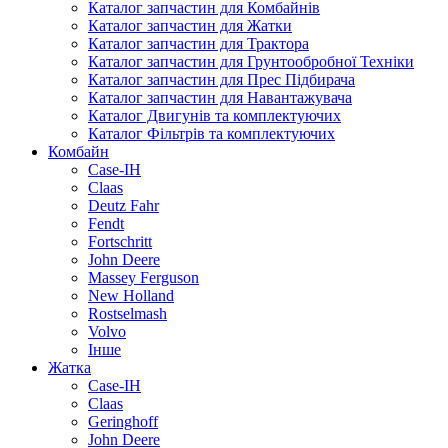
Каталог запчастин для Комбайнів
Каталог запчастин для Жатки
Каталог запчастин для Трактора
Каталог запчастин для Грунтообробної Техніки
Каталог запчастин для Прес Підбирача
Каталог запчастин для Навантажувача
Каталог Двигунів та комплектуючих
Каталог Фільтрів та комплектуючих
Комбайн
Case-IH
Claas
Deutz Fahr
Fendt
Fortschritt
John Deere
Massey Ferguson
New Holland
Rostselmash
Volvo
Інше
Жатка
Case-IH
Claas
Geringhoff
John Deere