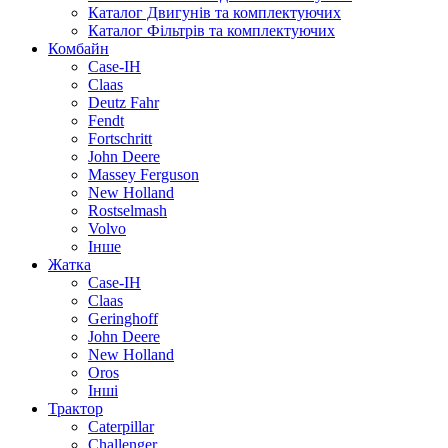
Каталог Двигунів та комплектуючих
Каталог Фільтрів та комплектуючих
Комбайн
Case-IH
Claas
Deutz Fahr
Fendt
Fortschritt
John Deere
Massey Ferguson
New Holland
Rostselmash
Volvo
Інше
Жатка
Case-IH
Claas
Geringhoff
John Deere
New Holland
Oros
Інші
Трактор
Caterpillar
Challenger