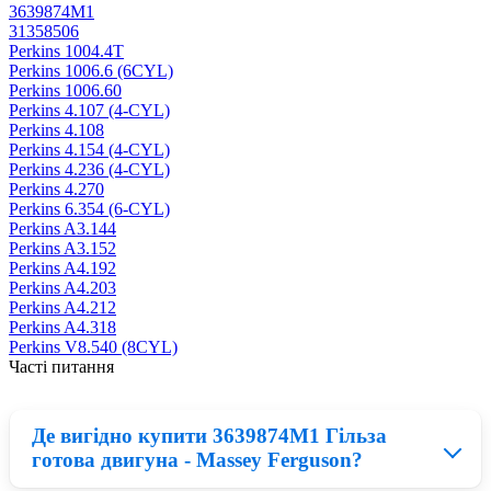
3639874M1
31358506
Perkins 1004.4T
Perkins 1006.6 (6CYL)
Perkins 1006.60
Perkins 4.107 (4-CYL)
Perkins 4.108
Perkins 4.154 (4-CYL)
Perkins 4.236 (4-CYL)
Perkins 4.270
Perkins 6.354 (6-CYL)
Perkins A3.144
Perkins A3.152
Perkins A4.192
Perkins A4.203
Perkins A4.212
Perkins A4.318
Perkins V8.540 (8CYL)
Часті питання
Де вигідно купити 3639874M1 Гільза
готова двигуна - Massey Ferguson?