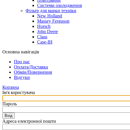
Повітряний
Системи охолодження
Фільтр для марки техніки
New Holland
Massey Ferguson
Horsch
John Deere
Claas
Case-IH
Основна навігація
Про нас
Оплата/Доставка
Обмін/Повернення
Відгуки
Корзина
Ім'я користувача
Пароль
Вхід
Адреса електронної пошти