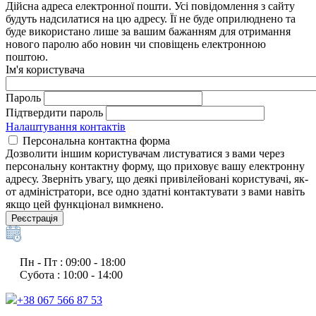
Дійсна адреса електронної пошти. Усі повідомлення з сайту
будуть надсилатися на цю адресу. Її не буде оприлюднено та
буде використано лише за вашим бажанням для отримання
нового паролю або новин чи сповіщень електронною
поштою.
Ім'я користувача
Пароль
Підтвердити пароль
Налаштування контактів
Персональна контактна форма
Дозволити іншим користувачам листуватися з вами через
персональну контактну форму, що приховує вашу електронну
адресу. Зверніть увагу, що деякі привілейовані користувачі, як-
от адміністратори, все одно здатні контактувати з вами навіть
якщо цей функціонал вимкнено.
Реєстрація
Пн - Пт : 09:00 - 18:00
Субота : 10:00 - 14:00
+38 067 566 87 53