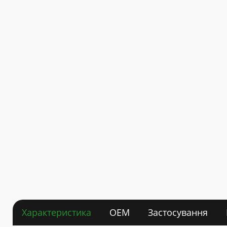
Характеристика
OEM
Застосування