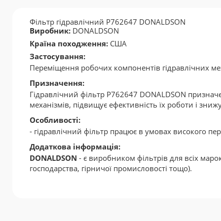
Фільтр гідравлічний P762647 DONALDSON
Виробник:
DONALDSON
Країна походження:
США
Застосування:
Переміщення робочих компонентів гідравлічних мех
Призначення:
Гідравлічний фільтр P762647 DONALDSON призначе
механізмів, підвищує ефективність їх роботи і зниж
Особливості:
- гідравлічний фільтр працює в умовах високого пер
Додаткова інформація:
DONALDSON
- є виробником фільтрів для всіх марок
господарства, гірничої промисловості тощо).