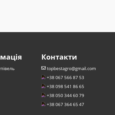
мація
Контакти
упівель
topbestagro@gmail.com
+38 067 566 87 53
+38 098 541 86 65
+38 050 344 60 79
+38 067 364 65 47