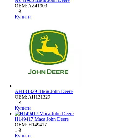
AZ41903 Шків John Deere
OEM:
AZ41903
1 ₴
Купити
AH131329 Шків John Deere
OEM:
AH131329
1 ₴
Купити
H149417 Маса John Deere
OEM:
H149417
1 ₴
Купити