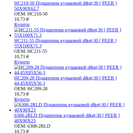
HC210-50 Підшипник кульковий d&gt;30 [ PEER ]
50X90X62.7
OEM:
HC210-50
10,73 ₴
Купити
HC211-55 Підшипник кульковий d&gt;30 [ PEER ]
55X100X71.3
OEM:
HC211-55
10,73 ₴
Купити
HC209-28 Підшипник кульковий d&gt;30 [ PEER ]
44,45X85X56,3
OEM:
HC209-28
10,73 ₴
Купити
6308-2RLD Підшипник кульковий d&gt;30 [ PEER ]
40X90X23
OEM:
6308-2RLD
10,73 ₴