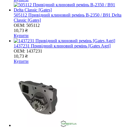
505112 Привідний клиновий ремінь B-2350 / B91 Delta
Classic [Gates]
OEM:
505112
10,73 ₴
Купити
1437231 Привідний клиновий ремінь [Gates Agri]
OEM:
1437231
10,73 ₴
Купити