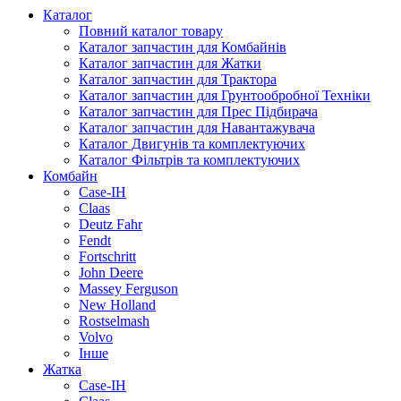
Каталог
Повний каталог товару
Каталог запчастин для Комбайнів
Каталог запчастин для Жатки
Каталог запчастин для Трактора
Каталог запчастин для Грунтообробної Техніки
Каталог запчастин для Прес Підбирача
Каталог запчастин для Навантажувача
Каталог Двигунів та комплектуючих
Каталог Фільтрів та комплектуючих
Комбайн
Case-IH
Claas
Deutz Fahr
Fendt
Fortschritt
John Deere
Massey Ferguson
New Holland
Rostselmash
Volvo
Інше
Жатка
Case-IH