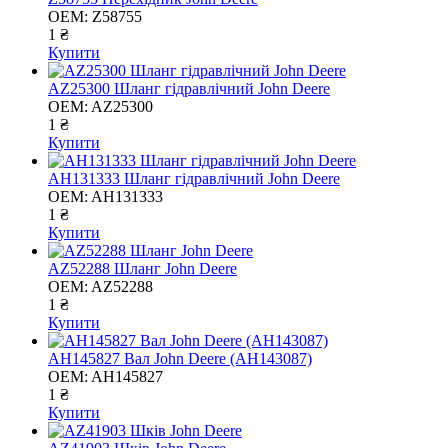
OEM:
Z58755
1 ₴
Купити
AZ25300 Шланг гідравлічний John Deere
OEM:
AZ25300
1 ₴
Купити
AH131333 Шланг гідравлічний John Deere
OEM:
AH131333
1 ₴
Купити
AZ52288 Шланг John Deere
OEM:
AZ52288
1 ₴
Купити
AH145827 Вал John Deere (AH143087)
OEM:
AH145827
1 ₴
Купити