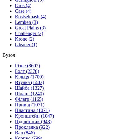
Oros
(4)
Case
(4)
Rostselmash
(4)
Lemken
(3)
Great Plaіns
(3)
Challenger
(2)
Krone
(2)
Gleaner
(1)
Вузол
Різне
(8602)
Болт
(2378)
Кільця
(1700)
Втулка
(1403)
Шайба
(1327)
Шланг
(1240)
Фільтр
(1165)
Привід
(1071)
Пластина
(1071)
Кронштейн
(1047)
Підшипник
(943)
Прокладка
(922)
Вал
(846)
Корпус
(799)