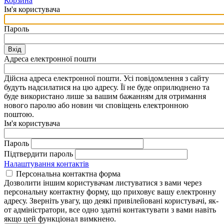
Корзина
Ім'я користувача
Пароль
Вхід
Адреса електронної пошти
Дійсна адреса електронної пошти. Усі повідомлення з сайту
будуть надсилатися на цю адресу. Її не буде оприлюднено та
буде використано лише за вашим бажанням для отримання
нового паролю або новин чи сповіщень електронною
поштою.
Ім'я користувача
Пароль
Підтвердити пароль
Налаштування контактів
Персональна контактна форма
Дозволити іншим користувачам листуватися з вами через
персональну контактну форму, що приховує вашу електронну
адресу. Зверніть увагу, що деякі привілейовані користувачі, як-
от адміністратори, все одно здатні контактувати з вами навіть
якщо цей функціонал вимкнено.