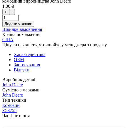
комбайнів виробництва John Deere
1,00 ₴
+
-
Додати у кошик
Швидке замовлення
Країна походження
США
Ціну та наявність, уточнюйте у менеджера з продажу.
Характеристика
OEM
Застосування
Відгуки
Виробник деталі
John Deere
Сумісно з марками
John Deere
Тип техніки
Комбайн
Z58755
Часті питання