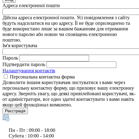
Адреса електронної пошти
Дійсна адреса електронної пошти. Усі повідомлення з сайту
будуть надсилатися на цю адресу. Її не буде оприлюднено та
буде використано лише за вашим бажанням для отримання
нового паролю або новин чи сповіщень електронною
поштою.
Ім'я користувача
Пароль
Підтвердити пароль
Налаштування контактів
Персональна контактна форма
Дозволити іншим користувачам листуватися з вами через
персональну контактну форму, що приховує вашу електронну
адресу. Зверніть увагу, що деякі привілейовані користувачі, як-
от адміністратори, все одно здатні контактувати з вами навіть
якщо цей функціонал вимкнено.
Реєстрація
Пн - Пт : 09:00 - 18:00
Субота : 10:00 - 14:00