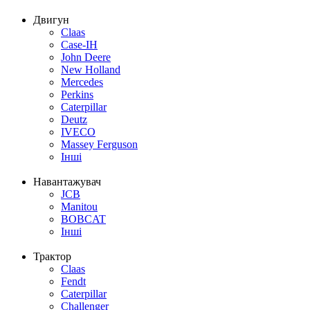
Двигун
Claas
Case-IH
John Deere
New Holland
Mercedes
Perkins
Caterpillar
Deutz
IVECO
Massey Ferguson
Інші
Навантажувач
JCB
Manitou
BOBCAT
Інші
Трактор
Claas
Fendt
Caterpillar
Challenger