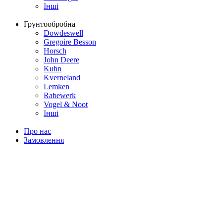
Інші
Грунтообробна
Dowdeswell
Gregoire Besson
Horsch
John Deere
Kuhn
Kverneland
Lemken
Rabewerk
Vogel & Noot
Інші
Про нас
Замовлення