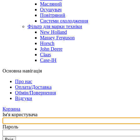
Масляний
Осушувач
Повітряний
Системи охолодження
Фільтр для марки техніки
New Holland
Massey Ferguson
Horsch
John Deere
Claas
Case-IH
Основна навігація
Про нас
Оплата/Доставка
Обмін/Повернення
Відгуки
Корзина
Ім'я користувача
Пароль
Вхід