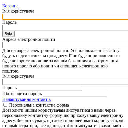
Корзина
Ім'я користувача
Пароль
Вхід
Адреса електронної пошти
Дійсна адреса електронної пошти. Усі повідомлення з сайту
будуть надсилатися на цю адресу. Її не буде оприлюднено та
буде використано лише за вашим бажанням для отримання
нового паролю або новин чи сповіщень електронною
поштою.
Ім'я користувача
Пароль
Підтвердити пароль
Налаштування контактів
Персональна контактна форма
Дозволити іншим користувачам листуватися з вами через
персональну контактну форму, що приховує вашу електронну
адресу. Зверніть увагу, що деякі привілейовані користувачі, як-
от адміністратори, все одно здатні контактувати з вами навіть