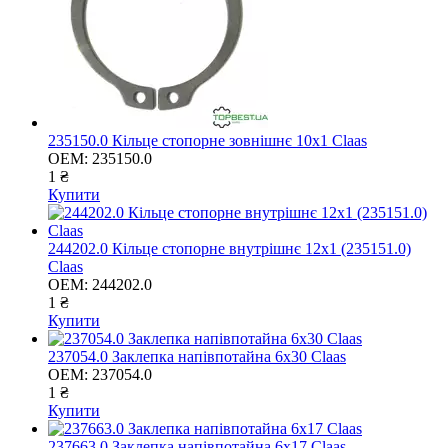
235150.0 Кільце стопорне зовнішнє 10х1 Claas
OEM:
235150.0
1 ₴
Купити
244202.0 Кільце стопорне внутрішнє 12х1 (235151.0)
Claas
OEM:
244202.0
1 ₴
Купити
237054.0 Заклепка напівпотайна 6х30 Claas
OEM:
237054.0
1 ₴
Купити
237663.0 Заклепка напівпотайна 6х17 Claas