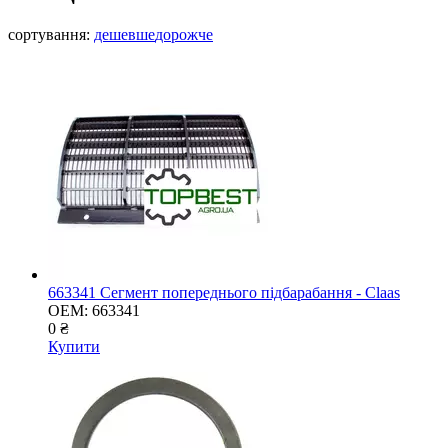
сортування:
дешевше
дорожче
663341 Сегмент попереднього підбарабання - Claas
OEM:
663341
0 ₴
Купити