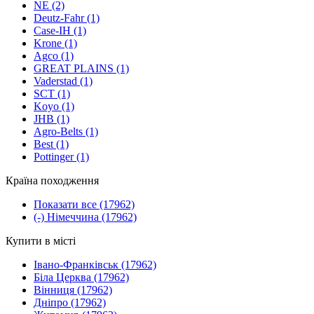
NE
(2)
Deutz-Fahr
(1)
Case-IH
(1)
Krone
(1)
Agco
(1)
GREAT PLAINS
(1)
Vaderstad
(1)
SCT
(1)
Koyo
(1)
JHB
(1)
Agro-Belts
(1)
Best
(1)
Pottinger
(1)
Країна походження
Показати все
(17962)
(-)
Німеччина
(17962)
Купити в місті
Івано-Франківськ
(17962)
Біла Церква
(17962)
Вінниця
(17962)
Дніпро
(17962)