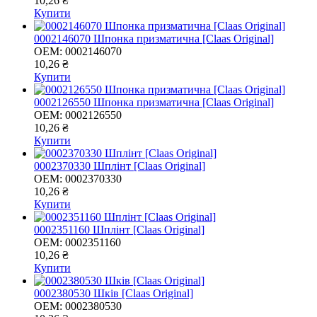
10,26 ₴
Купити
0002146070 Шпонка призматична [Claas Original]
OEM:
0002146070
10,26 ₴
Купити
0002126550 Шпонка призматична [Claas Original]
OEM:
0002126550
10,26 ₴
Купити
0002370330 Шплінт [Claas Original]
OEM:
0002370330
10,26 ₴
Купити
0002351160 Шплінт [Claas Original]
OEM:
0002351160
10,26 ₴
Купити
0002380530 Шків [Claas Original]
OEM:
0002380530