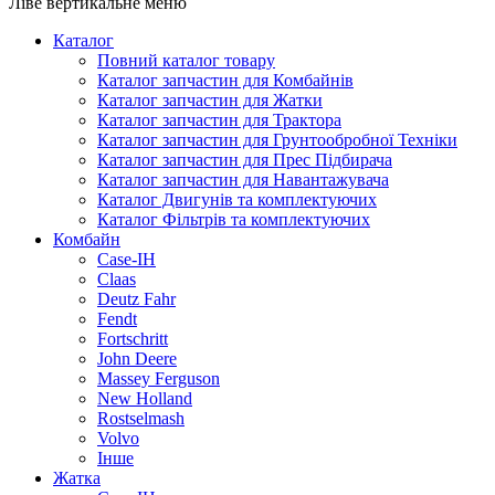
Ліве вертикальне меню
Каталог
Повний каталог товару
Каталог запчастин для Комбайнів
Каталог запчастин для Жатки
Каталог запчастин для Трактора
Каталог запчастин для Грунтообробної Техніки
Каталог запчастин для Прес Підбирача
Каталог запчастин для Навантажувача
Каталог Двигунів та комплектуючих
Каталог Фільтрів та комплектуючих
Комбайн
Case-IH
Claas
Deutz Fahr
Fendt
Fortschritt
John Deere
Massey Ferguson
New Holland
Rostselmash
Volvo
Інше
Жатка