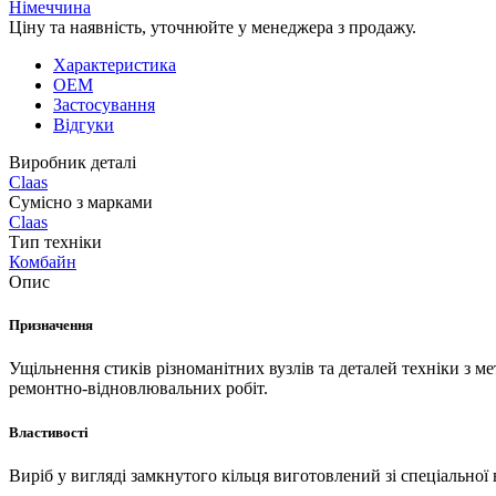
Німеччина
Ціну та наявність, уточнюйте у менеджера з продажу.
Характеристика
OEM
Застосування
Відгуки
Виробник деталі
Claas
Сумісно з марками
Claas
Тип техніки
Комбайн
Опис
Призначення
Ущільнення стиків різноманітних вузлів та деталей техніки з 
ремонтно-відновлювальних робіт.
Властивості
Виріб у вигляді замкнутого кільця виготовлений зі спеціальної