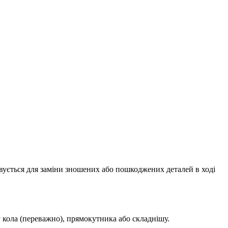
овується для заміни зношених або пошкоджених деталей в ході
у кола (переважно), прямокутника або складнішу.