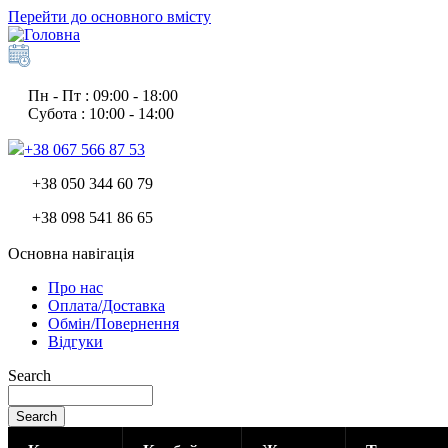
Перейти до основного вмісту
Пн - Пт : 09:00 - 18:00
Субота : 10:00 - 14:00
+38 067 566 87 53
+38 050 344 60 79
+38 098 541 86 65
Основна навігація
Про нас
Оплата/Доставка
Обмін/Повернення
Відгуки
Search
Search