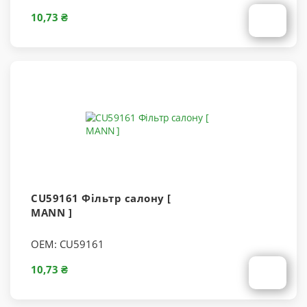
10,73 ₴
CU59161 Фільтр салону [
MANN ]
OEM:
CU59161
10,73 ₴