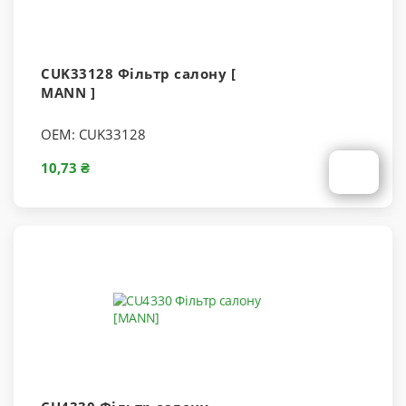
CUK33128 Фільтр салону [
MANN ]
OEM:
CUK33128
10,73 ₴