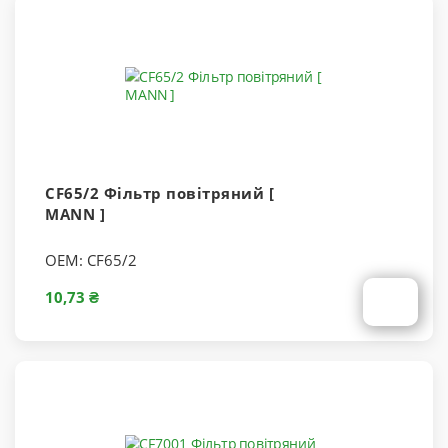
CF65/2 Фільтр повітряний [
MANN ]
OEM:
CF65/2
10,73 ₴