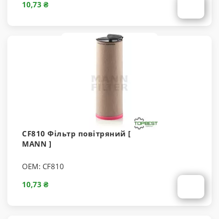
10,73 ₴
CF810 Фільтр повітряний [
MANN ]
OEM:
CF810
10,73 ₴