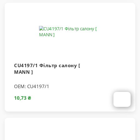
CU4197/1 Фільтр салону [
MANN ]
OEM:
CU4197/1
10,73 ₴