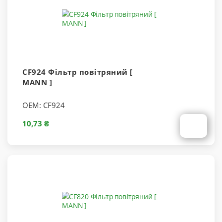
CF924 Фільтр повітряний [
MANN ]
OEM:
CF924
10,73 ₴