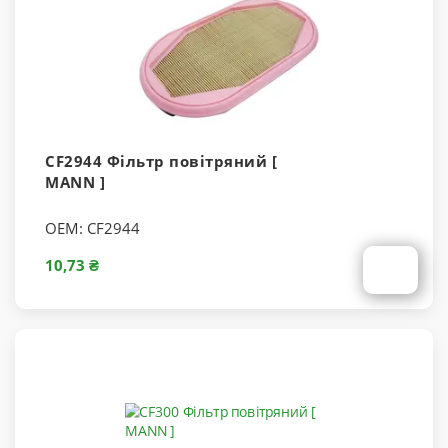
CF2944 Фільтр повітряний [
MANN ]
OEM:
CF2944
10,73 ₴