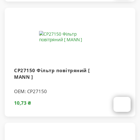
CP27150 Фільтр повітряний [
MANN ]
OEM:
CP27150
10,73 ₴