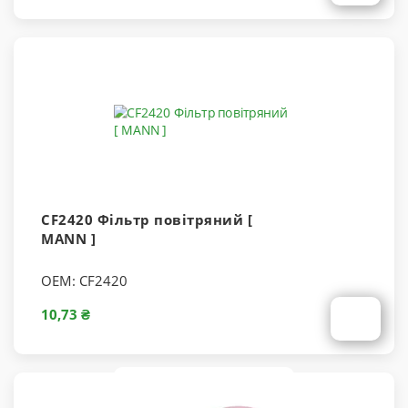
CF2420 Фільтр повітряний [
MANN ]
OEM:
CF2420
10,73 ₴