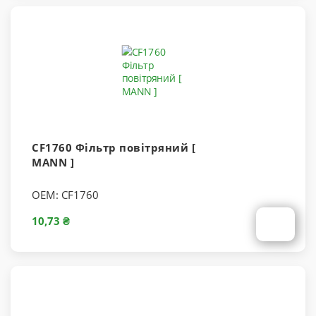
CF1760 Фільтр повітряний [
MANN ]
OEM:
CF1760
10,73 ₴