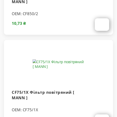
MANN ]
OEM:
CF850/2
10,73 ₴
CF75/1X Фільтр повітряний [
MANN ]
OEM:
CF75/1X