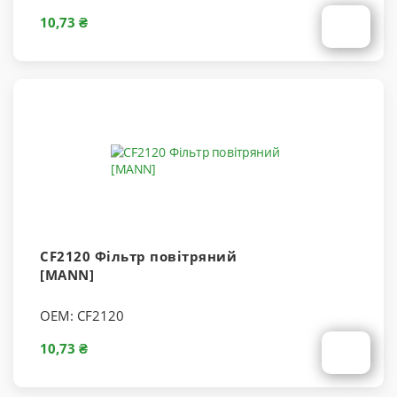
10,73 ₴
CF2120 Фільтр повітряний
[MANN]
OEM:
CF2120
10,73 ₴