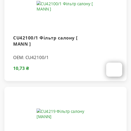
CU42100/1 Фільтр салону [
MANN ]
OEM:
CU42100/1
10,73 ₴