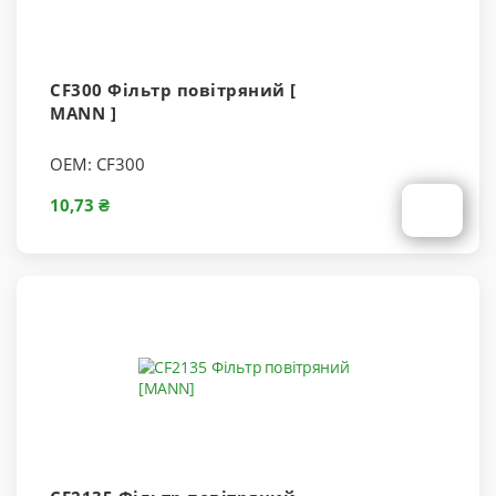
CF300 Фільтр повітряний [
MANN ]
OEM:
CF300
10,73 ₴