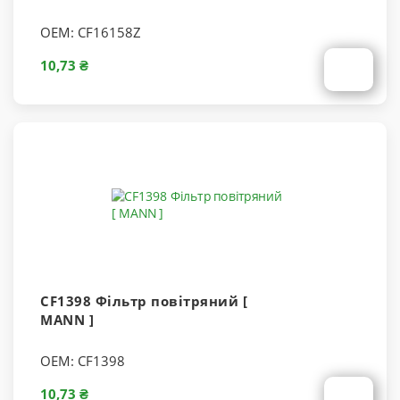
OEM:
CF16158Z
10,73 ₴
CF1398 Фільтр повітряний [
MANN ]
OEM:
CF1398
10,73 ₴