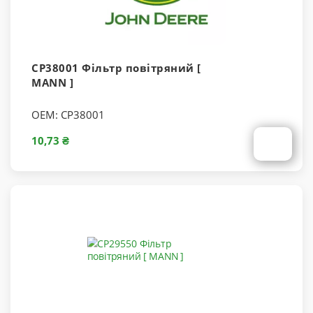
CP38001 Фільтр повітряний [
MANN ]
OEM:
CP38001
10,73 ₴