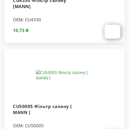
CU4330 Фільтр салону
[MANN]
OEM:
CU4330
10,73 ₴
CU50005 Фільтр салону [
MANN ]
OEM:
CU50005