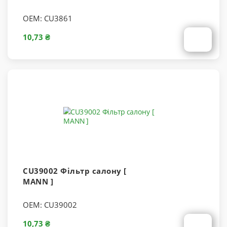
OEM:
CU3861
10,73 ₴
CU39002 Фільтр салону [
MANN ]
OEM:
CU39002
10,73 ₴