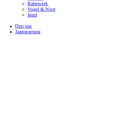
Rabewerk
Vogel & Noot
Інші
Про нас
Замовлення