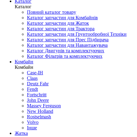
Каталог
Каталог
Повний каталог товару
Каталог запчастин для Комбайнів
Каталог запчастин для Жаток
Каталог запчастин для Трактора
Каталог запчастин для Грунтообробної Техніки
Каталог запчастин для Прес Підбирача
Каталог запчастин для Навантажувача
Каталог Двигунів та комплектуючих
Каталог Фільтрів та комплектуючих
Комбайн
Комбайн
Case-IH
Claas
Deutz Fahr
Fendt
Fortschritt
John Deere
Massey Ferguson
New Holland
Rostselmash
Volvo
Інше
Жатка