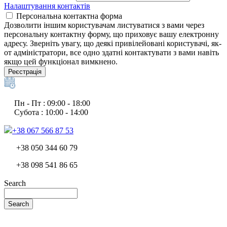
Налаштування контактів
Персональна контактна форма
Дозволити іншим користувачам листуватися з вами через
персональну контактну форму, що приховує вашу електронну
адресу. Зверніть увагу, що деякі привілейовані користувачі, як-
от адміністратори, все одно здатні контактувати з вами навіть
якщо цей функціонал вимкнено.
Реєстрація
Пн - Пт : 09:00 - 18:00
Субота : 10:00 - 14:00
+38 067 566 87 53
+38 050 344 60 79
+38 098 541 86 65
Search
Search