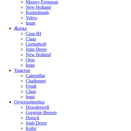
Massey Ferguson
New Holland
Rostselmash
Volvo
Інше
Жатка
Case-IH
Claas
Geringhoff
John Deere
New Holland
Oros
Інші
Трактор
Caterpillar
Challenger
Fendt
Claas
Інші
Грунтообробна
Dowdeswell
Gregoire Besson
Horsch
Jonh Deere
Kuhn