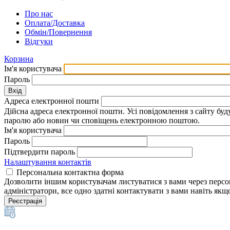
Про нас
Оплата/Доставка
Обмін/Повернення
Відгуки
Корзина
Ім'я користувача
Пароль
Вхід
Адреса електронної пошти
Дійсна адреса електронної пошти. Усі повідомлення з сайту бу
паролю або новин чи сповіщень електронною поштою.
Ім'я користувача
Пароль
Підтвердити пароль
Налаштування контактів
Персональна контактна форма
Дозволити іншим користувачам листуватися з вами через персон
адміністратори, все одно здатні контактувати з вами навіть як
Реєстрація