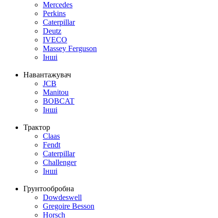
Mercedes
Perkins
Caterpillar
Deutz
IVECO
Massey Ferguson
Інші
Навантажувач
JCB
Manitou
BOBCAT
Інші
Трактор
Claas
Fendt
Caterpillar
Challenger
Інші
Грунтообробна
Dowdeswell
Gregoire Besson
Horsch