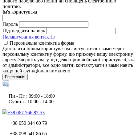
нового паролю або новин чи сповіщень електронною
поштою.
Ім'я користувача
Пароль
Підтвердити пароль
Налаштування контактів
Персональна контактна форма
Дозволити іншим користувачам листуватися з вами через
персональну контактну форму, що приховує вашу електронну
адресу. Зверніть увагу, що деякі привілейовані користувачі, як-
от адміністратори, все одно здатні контактувати з вами навіть
якщо цей функціонал вимкнено.
Реєстрація
Пн - Пт : 09:00 - 18:00
Субота : 10:00 - 14:00
+38 067 566 87 53
+38 050 344 60 79
+38 098 541 86 65