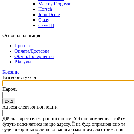
Massey Ferguson
Horsch
John Deere
Claas
Case-IH
Основна навігація
Про нас
Оплата/Доставка
Обмін/Повернення
Відгуки
Корзина
Ім'я користувача
Пароль
Вхід
Адреса електронної пошти
Дійсна адреса електронної пошти. Усі повідомлення з сайту
будуть надсилатися на цю адресу. Її не буде оприлюднено та
буде використано лише за вашим бажанням для отримання