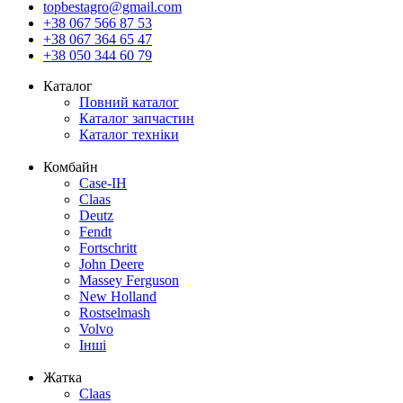
topbestagro@gmail.com
+38 067 566 87 53
+38 067 364 65 47
+38 050 344 60 79
Каталог
Повний каталог
Каталог запчастин
Каталог техніки
Комбайн
Case-IH
Claas
Deutz
Fendt
Fortschritt
John Deere
Massey Ferguson
New Holland
Rostselmash
Volvo
Інші
Жатка
Claas