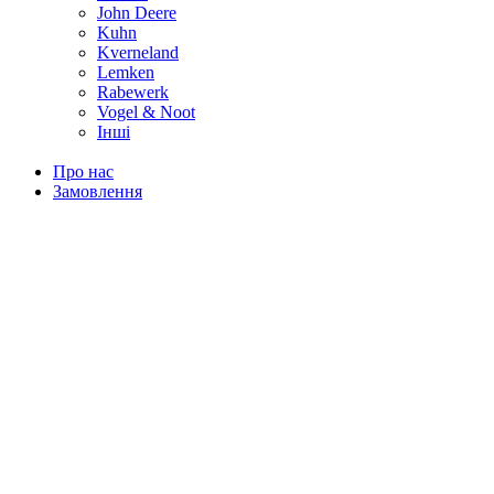
John Deere
Kuhn
Kverneland
Lemken
Rabewerk
Vogel & Noot
Інші
Про нас
Замовлення