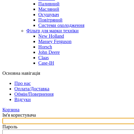
Паливний
Масляний
Осушувач
Повітряний
Системи охолодження
Фільтр для марки техніки
New Holland
Massey Ferguson
Horsch
John Deere
Claas
Case-IH
Основна навігація
Про нас
Оплата/Доставка
Обмін/Повернення
Відгуки
Корзина
Ім'я користувача
Пароль