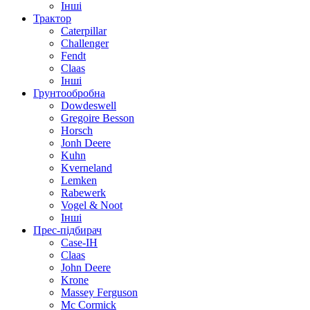
Інші
Трактор
Caterpillar
Challenger
Fendt
Claas
Інші
Грунтообробна
Dowdeswell
Gregoire Besson
Horsch
Jonh Deere
Kuhn
Kverneland
Lemken
Rabewerk
Vogel & Noot
Інші
Прес-підбирач
Case-IH
Claas
John Deere
Krone
Massey Ferguson
Mc Cormick