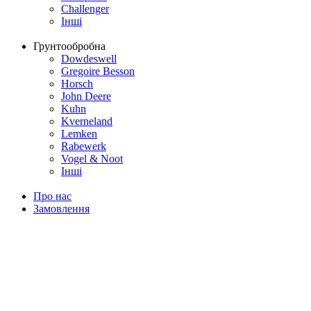
Challenger
Інші
Грунтообробна
Dowdeswell
Gregoire Besson
Horsch
John Deere
Kuhn
Kverneland
Lemken
Rabewerk
Vogel & Noot
Інші
Про нас
Замовлення