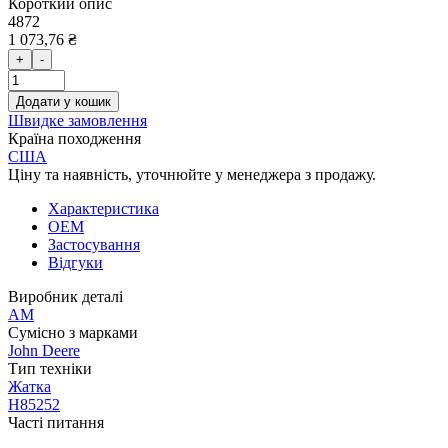
Короткий опис
4872
1 073,76 ₴
+
-
Додати у кошик
Швидке замовлення
Країна походження
США
Ціну та наявність, уточнюйте у менеджера з продажу.
Характеристика
OEM
Застосування
Відгуки
Виробник деталі
AM
Сумісно з марками
John Deere
Тип техніки
Жатка
H85252
Часті питання