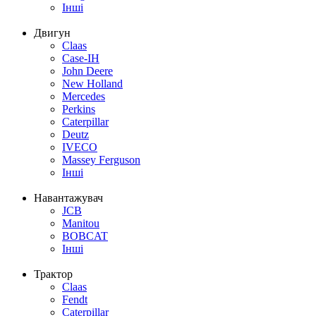
Інші
Двигун
Claas
Case-IH
John Deere
New Holland
Mercedes
Perkins
Caterpillar
Deutz
IVECO
Massey Ferguson
Інші
Навантажувач
JCB
Manitou
BOBCAT
Інші
Трактор
Claas
Fendt
Caterpillar