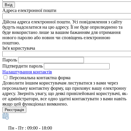
Вхід
Адреса електронної пошти
Дійсна адреса електронної пошти. Усі повідомлення з сайту
будуть надсилатися на цю адресу. Її не буде оприлюднено та
буде використано лише за вашим бажанням для отримання
нового паролю або новин чи сповіщень електронною
поштою.
Ім'я користувача
Пароль
Підтвердити пароль
Налаштування контактів
Персональна контактна форма
Дозволити іншим користувачам листуватися з вами через
персональну контактну форму, що приховує вашу електронну
адресу. Зверніть увагу, що деякі привілейовані користувачі, як-
от адміністратори, все одно здатні контактувати з вами навіть
якщо цей функціонал вимкнено.
Реєстрація
Пн - Пт : 09:00 - 18:00