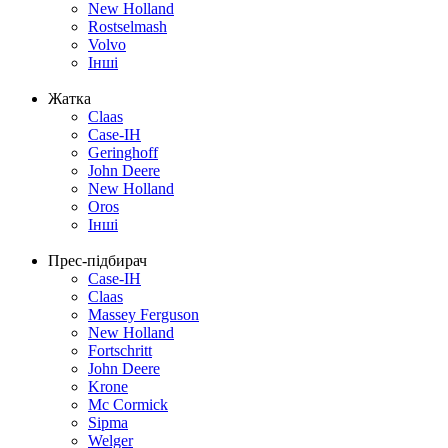
New Holland
Rostselmash
Volvo
Інші
Жатка
Claas
Case-IH
Geringhoff
John Deere
New Holland
Oros
Інші
Прес-підбирач
Case-IH
Claas
Massey Ferguson
New Holland
Fortschritt
John Deere
Krone
Mc Cormick
Sipma
Welger