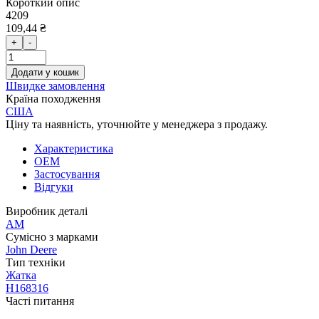
Короткий опис
4209
109,44 ₴
+
-
Додати у кошик
Швидке замовлення
Країна походження
США
Ціну та наявність, уточнюйте у менеджера з продажу.
Характеристика
OEM
Застосування
Відгуки
Виробник деталі
AM
Сумісно з марками
John Deere
Тип техніки
Жатка
H168316
Часті питання