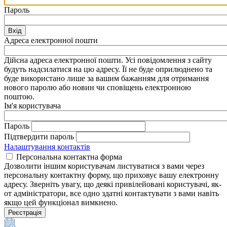
Пароль
Вхід
Адреса електронної пошти
Дійсна адреса електронної пошти. Усі повідомлення з сайту
будуть надсилатися на цю адресу. Її не буде оприлюднено та
буде використано лише за вашим бажанням для отримання
нового паролю або новин чи сповіщень електронною
поштою.
Ім'я користувача
Пароль
Підтвердити пароль
Налаштування контактів
Персональна контактна форма
Дозволити іншим користувачам листуватися з вами через
персональну контактну форму, що приховує вашу електронну
адресу. Зверніть увагу, що деякі привілейовані користувачі, як-
от адміністратори, все одно здатні контактувати з вами навіть
якщо цей функціонал вимкнено.
Реєстрація