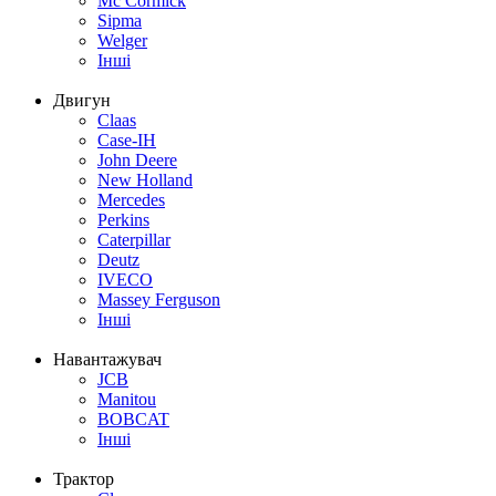
Mc Cormick
Sipma
Welger
Інші
Двигун
Claas
Case-IH
John Deere
New Holland
Mercedes
Perkins
Caterpillar
Deutz
IVECO
Massey Ferguson
Інші
Навантажувач
JCB
Manitou
BOBCAT
Інші
Трактор