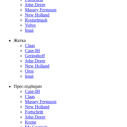
John Deere
Massey Ferguson
New Holland
Rostselmash
Volvo
Інші
Жатка
Claas
Case-IH
Geringhoff
John Deere
New Holland
Oros
Інші
Прес-підбирач
Case-IH
Claas
Massey Ferguson
New Holland
Fortschritt
John Deere
Krone