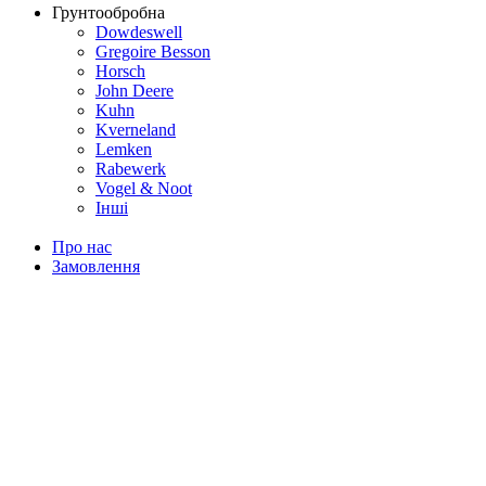
Грунтообробна
Dowdeswell
Gregoire Besson
Horsch
John Deere
Kuhn
Kverneland
Lemken
Rabewerk
Vogel & Noot
Інші
Про нас
Замовлення