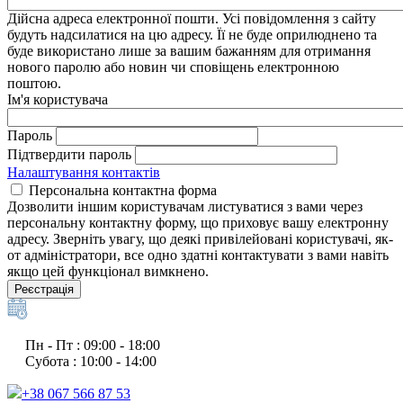
Дійсна адреса електронної пошти. Усі повідомлення з сайту
будуть надсилатися на цю адресу. Її не буде оприлюднено та
буде використано лише за вашим бажанням для отримання
нового паролю або новин чи сповіщень електронною
поштою.
Ім'я користувача
Пароль
Підтвердити пароль
Налаштування контактів
Персональна контактна форма
Дозволити іншим користувачам листуватися з вами через
персональну контактну форму, що приховує вашу електронну
адресу. Зверніть увагу, що деякі привілейовані користувачі, як-
от адміністратори, все одно здатні контактувати з вами навіть
якщо цей функціонал вимкнено.
Реєстрація
Пн - Пт : 09:00 - 18:00
Субота : 10:00 - 14:00
+38 067 566 87 53