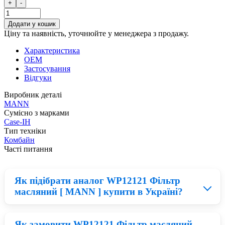
+
-
Додати у кошик
Ціну та наявність, уточнюйте у менеджера з продажу.
Характеристика
OEM
Застосування
Відгуки
Виробник деталі
MANN
Сумісно з марками
Case-IH
Тип техніки
Комбайн
Часті питання
Як підібрати аналог WP12121 Фільтр
масляний [ MANN ] купити в Україні?
Як замовити WP12121 Фільтр масляний