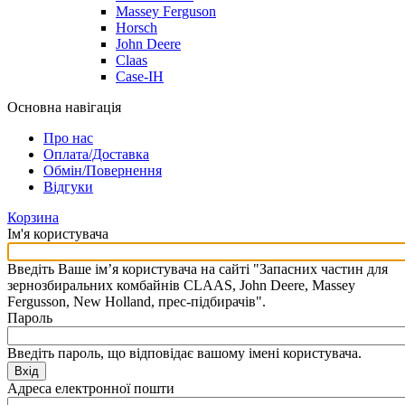
Massey Ferguson
Horsch
John Deere
Claas
Case-IH
Основна навігація
Про нас
Оплата/Доставка
Обмін/Повернення
Відгуки
Корзина
Ім'я користувача
Введіть Ваше ім’я користувача на сайті "Запасних частин для
зернозбиральних комбайнів CLAAS, John Deere, Massey
Fergusson, New Holland, прес-підбирачів".
Пароль
Введіть пароль, що відповідає вашому імені користувача.
Вхід
Адреса електронної пошти