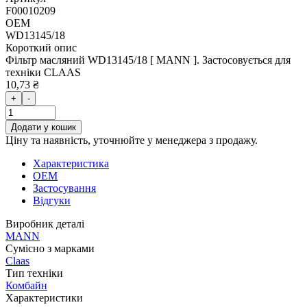
F00010209
OEM
WD13145/18
Короткий опис
Фільтр масляний WD13145/18 [ MANN ]. Застосовується для
техніки CLAAS
10,73 ₴
+
-
Додати у кошик
Ціну та наявність, уточнюйте у менеджера з продажу.
Характеристика
OEM
Застосування
Відгуки
Виробник деталі
MANN
Сумісно з марками
Claas
Тип техніки
Комбайн
Характеристики