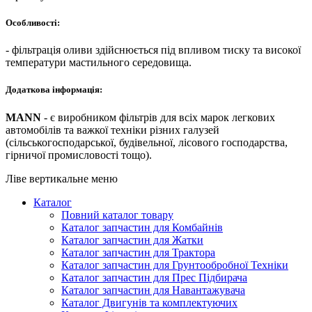
Особливості:
- фільтрація оливи здійснюється під впливом тиску та високої
температури мастильного середовища.
Додаткова інформація:
MANN
- є виробником фільтрів для всіх марок легкових
автомобілів та важкої техніки різних галузей
(сільськогосподарської, будівельної, лісового господарства,
гірничої промисловості тощо).
Ліве вертикальне меню
Каталог
Повний каталог товару
Каталог запчастин для Комбайнів
Каталог запчастин для Жатки
Каталог запчастин для Трактора
Каталог запчастин для Грунтообробної Техніки
Каталог запчастин для Прес Підбирача
Каталог запчастин для Навантажувача
Каталог Двигунів та комплектуючих