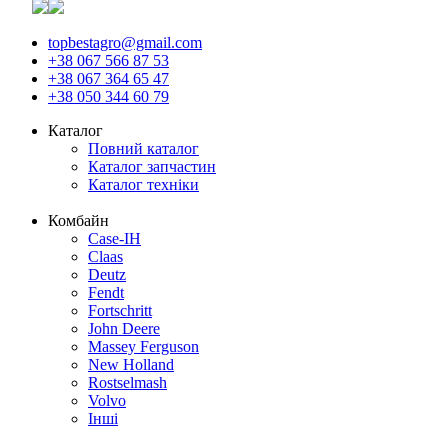
topbestagro@gmail.com
+38 067 566 87 53
+38 067 364 65 47
+38 050 344 60 79
Каталог
Повний каталог
Каталог запчастин
Каталог техніки
Комбайн
Case-IH
Claas
Deutz
Fendt
Fortschritt
John Deere
Massey Ferguson
New Holland
Rostselmash
Volvo
Інші