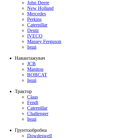
John Deere
New Holland
Mercedes
Perkins
Caterpillar
Deutz
IVECO
Massey Ferguson
Інші
Навантажувач
JCB
Manitou
BOBCAT
Інші
Трактор
Claas
Fendt
Caterpillar
Challenger
Інші
Грунтообробна
Dowdeswell