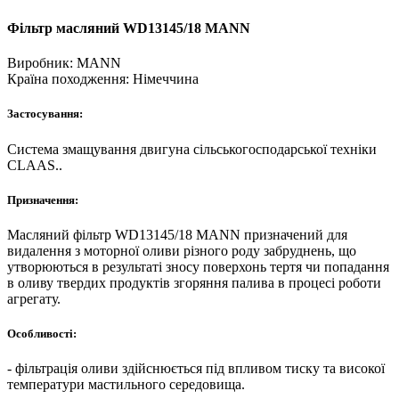
Фільтр масляний WD13145/18 MANN
Виробник:
MANN
Країна походження:
Нiмеччина
Застосування:
Система змащування двигуна сільськогосподарської техніки
CLAAS..
Призначення:
Масляний фільтр WD13145/18 MANN призначений для
видалення з моторної оливи різного роду забруднень, що
утворюються в результаті зносу поверхонь тертя чи попадання
в оливу твердих продуктів згоряння палива в процесі роботи
агрегату.
Особливості:
- фільтрація оливи здійснюється під впливом тиску та високої
температури мастильного середовища.