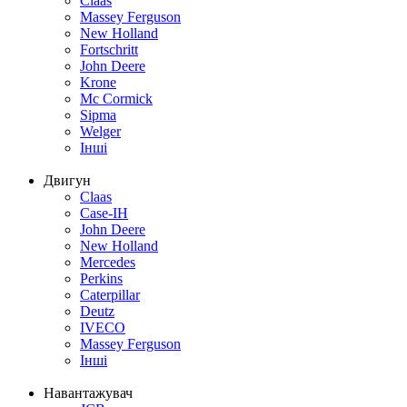
Claas
Massey Ferguson
New Holland
Fortschritt
John Deere
Krone
Mc Cormick
Sipma
Welger
Інші
Двигун
Claas
Case-IH
John Deere
New Holland
Mercedes
Perkins
Caterpillar
Deutz
IVECO
Massey Ferguson
Інші
Навантажувач