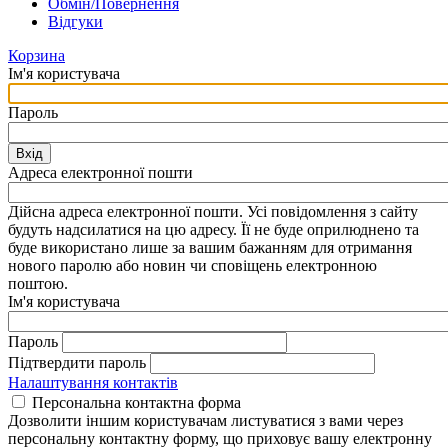
Обмін/Повернення
Відгуки
Корзина
Ім'я користувача
Пароль
Вхід
Адреса електронної пошти
Дійсна адреса електронної пошти. Усі повідомлення з сайту
будуть надсилатися на цю адресу. Її не буде оприлюднено та
буде використано лише за вашим бажанням для отримання
нового паролю або новин чи сповіщень електронною
поштою.
Ім'я користувача
Пароль
Підтвердити пароль
Налаштування контактів
Персональна контактна форма
Дозволити іншим користувачам листуватися з вами через
персональну контактну форму, що приховує вашу електронну