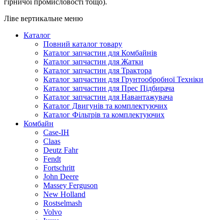
гірничої промисловості тощо).
Ліве вертикальне меню
Каталог
Повний каталог товару
Каталог запчастин для Комбайнів
Каталог запчастин для Жатки
Каталог запчастин для Трактора
Каталог запчастин для Грунтообробної Техніки
Каталог запчастин для Прес Підбирача
Каталог запчастин для Навантажувача
Каталог Двигунів та комплектуючих
Каталог Фільтрів та комплектуючих
Комбайн
Case-IH
Claas
Deutz Fahr
Fendt
Fortschritt
John Deere
Massey Ferguson
New Holland
Rostselmash
Volvo