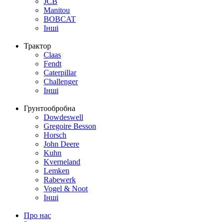
JCB
Manitou
BOBCAT
Інші
Трактор
Claas
Fendt
Caterpillar
Challenger
Інші
Грунтообробна
Dowdeswell
Gregoire Besson
Horsch
John Deere
Kuhn
Kverneland
Lemken
Rabewerk
Vogel & Noot
Інші
Про нас