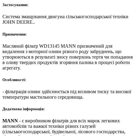
Застосування:
Система змащування двигуна сільськогосподарської техніки
JOHN DEERE..
Призначення:
Масляний фільтр WD13145 MANN призначений для
видалення з моторної оливи різного роду забруднень, що
утворюються в результаті зносу поверхонь тертя чи попадання
в оливу твердих продуктів згоряння палива в процесі роботи
агрегату.
Особливості:
- фільтрація оливи здійснюється під впливом тиску та високої
температури мастильного середовища.
Додаткова інформація:
MANN
- є виробником фільтрів для всіх марок легкових
автомобілів та важкої техніки різних галузей
(сільськогосподарської, будівельної, лісового господарства,