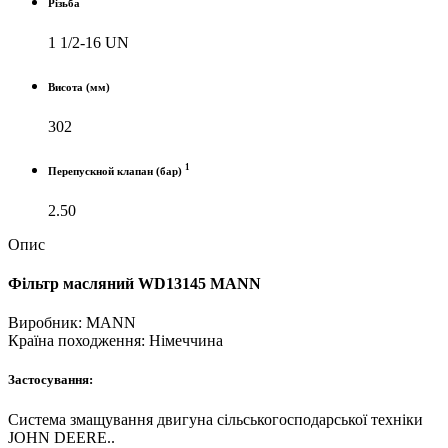
Різьба
1 1/2-16 UN
Висота (мм)
302
1
Перепускной клапан (бар)
2.50
Опис
Фільтр масляний WD13145 MANN
Виробник:
MANN
Країна походження:
Нiмеччина
Застосування:
Система змащування двигуна сільськогосподарської техніки
JOHN DEERE..