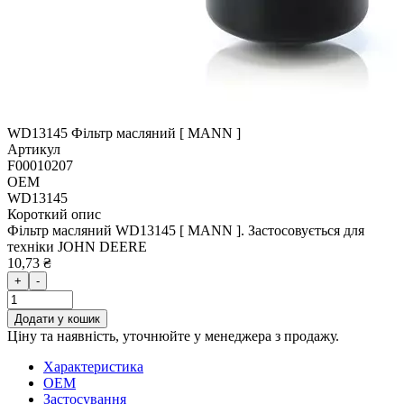
WD13145 Фільтр масляний [ MANN ]
Артикул
F00010207
OEM
WD13145
Короткий опис
Фільтр масляний WD13145 [ MANN ]. Застосовується для
техніки JOHN DEERE
10,73 ₴
+
-
Додати у кошик
Ціну та наявність, уточнюйте у менеджера з продажу.
Характеристика
OEM
Застосування