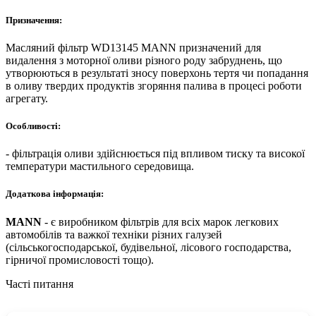
Призначення:
Масляний фільтр WD13145 MANN призначений для
видалення з моторної оливи різного роду забруднень, що
утворюються в результаті зносу поверхонь тертя чи попадання
в оливу твердих продуктів згоряння палива в процесі роботи
агрегату.
Особливості:
- фільтрація оливи здійснюється під впливом тиску та високої
температури мастильного середовища.
Додаткова інформація:
MANN
- є виробником фільтрів для всіх марок легкових
автомобілів та важкої техніки різних галузей
(сільськогосподарської, будівельної, лісового господарства,
гірничої промисловості тощо).
Часті питання