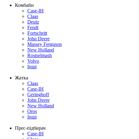
Комбайн
Case-IH
Claas
Deutz
Fendt
Fortschritt
John Deere
Massey Ferguson
New Holland
Rostselmash
Volvo
Інші
Жатка
Claas
Case-IH
Geringhoff
John Deere
New Holland
Oros
Інші
Прес-підбирач
Case-IH