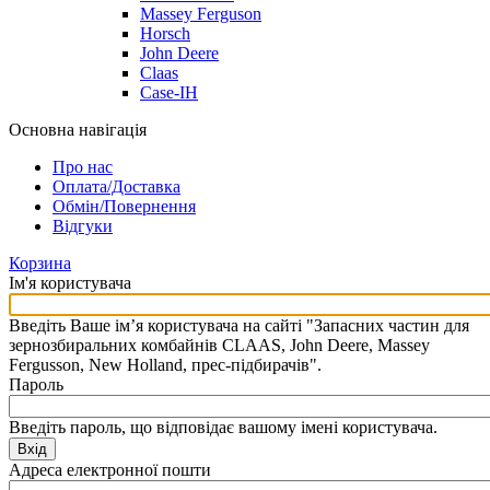
Massey Ferguson
Horsch
John Deere
Claas
Case-IH
Основна навігація
Про нас
Оплата/Доставка
Обмін/Повернення
Відгуки
Корзина
Ім'я користувача
Введіть Ваше ім’я користувача на сайті "Запасних частин для
зернозбиральних комбайнів CLAAS, John Deere, Massey
Fergusson, New Holland, прес-підбирачів".
Пароль
Введіть пароль, що відповідає вашому імені користувача.
Вхід
Адреса електронної пошти