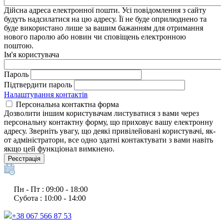
Дійсна адреса електронної пошти. Усі повідомлення з сайту
будуть надсилатися на цю адресу. Її не буде оприлюднено та
буде використано лише за вашим бажанням для отримання
нового паролю або новин чи сповіщень електронною
поштою.
Ім'я користувача
Пароль
Підтвердити пароль
Налаштування контактів
Персональна контактна форма
Дозволити іншим користувачам листуватися з вами через
персональну контактну форму, що приховує вашу електронну
адресу. Зверніть увагу, що деякі привілейовані користувачі, як-
от адміністратори, все одно здатні контактувати з вами навіть
якщо цей функціонал вимкнено.
Реєстрація
Пн - Пт : 09:00 - 18:00
Субота : 10:00 - 14:00
+38 067 566 87 53