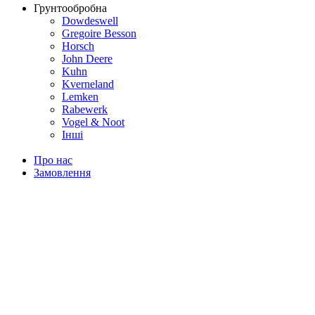
Грунтообробна
Dowdeswell
Gregoire Besson
Horsch
John Deere
Kuhn
Kverneland
Lemken
Rabewerk
Vogel & Noot
Інші
Про нас
Замовлення