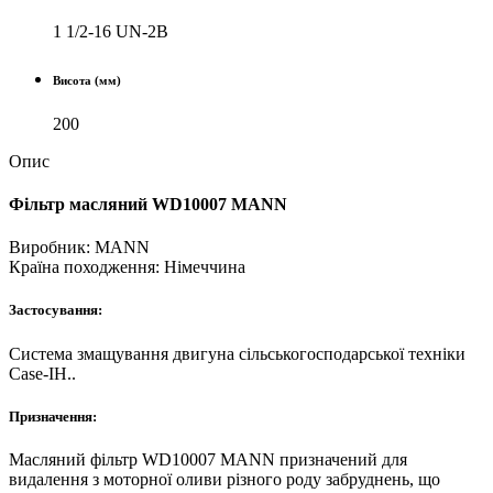
1 1/2-16 UN-2B
Висота (мм)
200
Опис
Фільтр масляний WD10007 MANN
Виробник:
MANN
Країна походження:
Нiмеччина
Застосування:
Система змащування двигуна сільськогосподарської техніки
Case-IH..
Призначення:
Масляний фільтр WD10007 MANN призначений для
видалення з моторної оливи різного роду забруднень, що