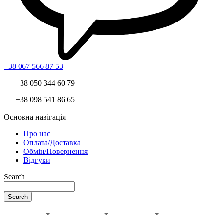
+38 067 566 87 53
+38 050 344 60 79
+38 098 541 86 65
Основна навігація
Про нас
Оплата/Доставка
Обмін/Повернення
Відгуки
Search
Search
Каталог
Комбайн
Жатка