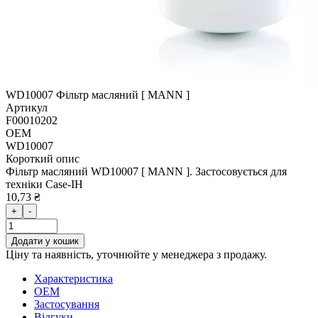
WD10007 Фільтр масляний [ MANN ]
Артикул
F00010202
OEM
WD10007
Короткий опис
Фільтр масляний WD10007 [ MANN ]. Застосовується для
техніки Case-IH
10,73 ₴
+
-
Додати у кошик
Ціну та наявність, уточнюйте у менеджера з продажу.
Характеристика
OEM
Застосування
Відгуки