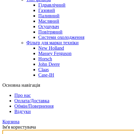
Гідравлічний
Газовий
Паливний
Масляний
Осушувач
Повітряний
Системи охолодження
Фільтр для марки техніки
New Holland
Massey Ferguson
Horsch
John Deere
Claas
Case-IH
Основна навігація
Про нас
Оплата/Доставка
Обмін/Повернення
Відгуки
Корзина
Ім'я користувача