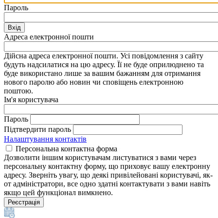
Пароль
Вхід
Адреса електронної пошти
Дійсна адреса електронної пошти. Усі повідомлення з сайту
будуть надсилатися на цю адресу. Її не буде оприлюднено та
буде використано лише за вашим бажанням для отримання
нового паролю або новин чи сповіщень електронною
поштою.
Ім'я користувача
Пароль
Підтвердити пароль
Налаштування контактів
Персональна контактна форма
Дозволити іншим користувачам листуватися з вами через
персональну контактну форму, що приховує вашу електронну
адресу. Зверніть увагу, що деякі привілейовані користувачі, як-
от адміністратори, все одно здатні контактувати з вами навіть
якщо цей функціонал вимкнено.
Реєстрація