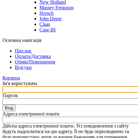
New Holland
Massey Ferguson
Horsch
John Deere
Claas
Case-IH
Основна навігація
Про нас
Оплата/Доставка
Обмін/Повернення
Відгуки
Корзина
Ім'я користувача
Пароль
Вхід
Адреса електронної пошти
Дійсна адреса електронної пошти. Усі повідомлення з сайту
будуть надсилатися на цю адресу. Її не буде оприлюднено та
буде використано лише за вашим бажанням для отримання