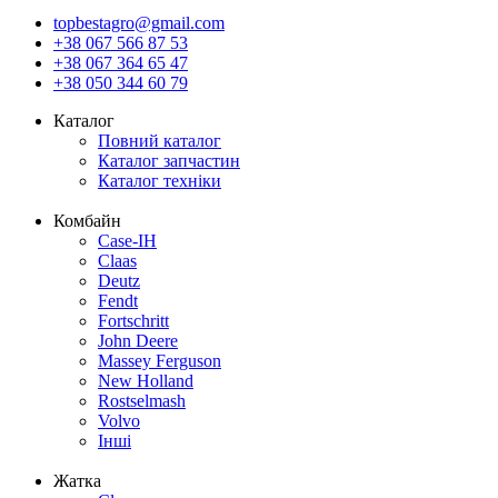
topbestagro@gmail.com
+38 067 566 87 53
+38 067 364 65 47
+38 050 344 60 79
Каталог
Повний каталог
Каталог запчастин
Каталог техніки
Комбайн
Case-IH
Claas
Deutz
Fendt
Fortschritt
John Deere
Massey Ferguson
New Holland
Rostselmash
Volvo
Інші
Жатка