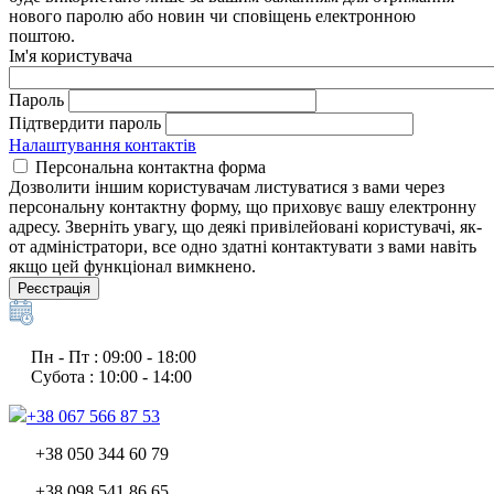
нового паролю або новин чи сповіщень електронною
поштою.
Ім'я користувача
Пароль
Підтвердити пароль
Налаштування контактів
Персональна контактна форма
Дозволити іншим користувачам листуватися з вами через
персональну контактну форму, що приховує вашу електронну
адресу. Зверніть увагу, що деякі привілейовані користувачі, як-
от адміністратори, все одно здатні контактувати з вами навіть
якщо цей функціонал вимкнено.
Реєстрація
Пн - Пт : 09:00 - 18:00
Субота : 10:00 - 14:00
+38 067 566 87 53
+38 050 344 60 79
+38 098 541 86 65