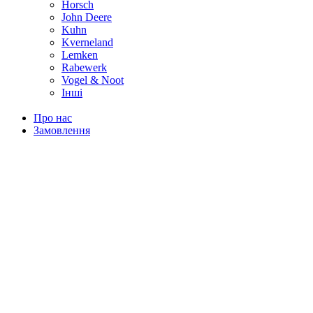
Horsch
John Deere
Kuhn
Kverneland
Lemken
Rabewerk
Vogel & Noot
Інші
Про нас
Замовлення