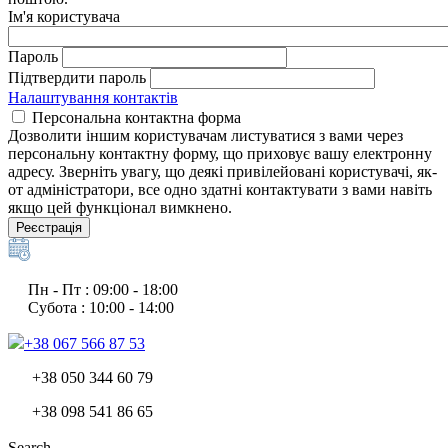
Ім'я користувача
Пароль
Підтвердити пароль
Налаштування контактів
Персональна контактна форма
Дозволити іншим користувачам листуватися з вами через
персональну контактну форму, що приховує вашу електронну
адресу. Зверніть увагу, що деякі привілейовані користувачі, як-
от адміністратори, все одно здатні контактувати з вами навіть
якщо цей функціонал вимкнено.
Реєстрація
Пн - Пт : 09:00 - 18:00
Субота : 10:00 - 14:00
+38 067 566 87 53
+38 050 344 60 79
+38 098 541 86 65
Search