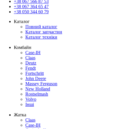
+38 067 566 87 53
+38 067 364 65 47
+38 050 344 60 79
Каталог
Повний каталог
Каталог запчастин
Каталог техніки
Комбайн
Case-IH
Claas
Deutz
Fendt
Fortschritt
John Deere
Massey Ferguson
New Holland
Rostselmash
Volvo
Інші
Жатка
Claas
Case-IH