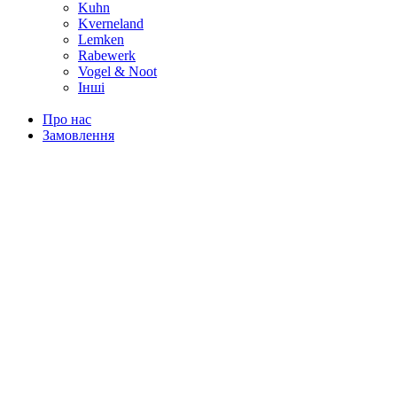
Kuhn
Kverneland
Lemken
Rabewerk
Vogel & Noot
Інші
Про нас
Замовлення