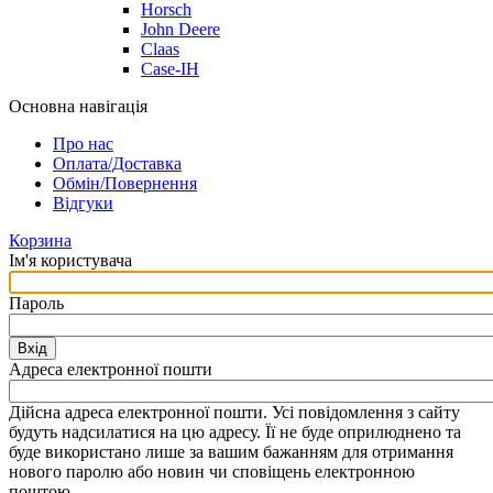
Horsch
John Deere
Claas
Case-IH
Основна навігація
Про нас
Оплата/Доставка
Обмін/Повернення
Відгуки
Корзина
Ім'я користувача
Пароль
Вхід
Адреса електронної пошти
Дійсна адреса електронної пошти. Усі повідомлення з сайту
будуть надсилатися на цю адресу. Її не буде оприлюднено та
буде використано лише за вашим бажанням для отримання
нового паролю або новин чи сповіщень електронною
поштою.