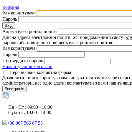
Корзина
Ім'я користувача
Пароль
Вхід
Адреса електронної пошти
Дійсна адреса електронної пошти. Усі повідомлення з сайту бу
паролю або новин чи сповіщень електронною поштою.
Ім'я користувача
Пароль
Підтвердити пароль
Налаштування контактів
Персональна контактна форма
Дозволити іншим користувачам листуватися з вами через персон
адміністратори, все одно здатні контактувати з вами навіть як
Реєстрація
Пн - Пт : 09:00 - 18:00
Субота : 10:00 - 14:00
+38 067 566 87 53