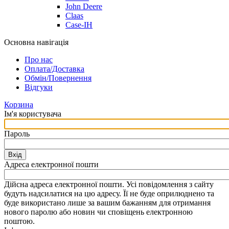
John Deere
Claas
Case-IH
Основна навігація
Про нас
Оплата/Доставка
Обмін/Повернення
Відгуки
Корзина
Ім'я користувача
Пароль
Вхід
Адреса електронної пошти
Дійсна адреса електронної пошти. Усі повідомлення з сайту
будуть надсилатися на цю адресу. Її не буде оприлюднено та
буде використано лише за вашим бажанням для отримання
нового паролю або новин чи сповіщень електронною
поштою.