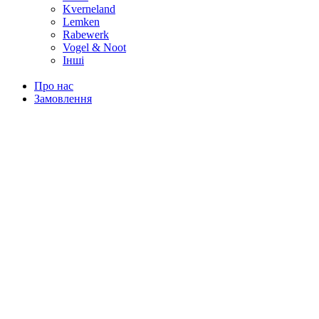
Kverneland
Lemken
Rabewerk
Vogel & Noot
Інші
Про нас
Замовлення