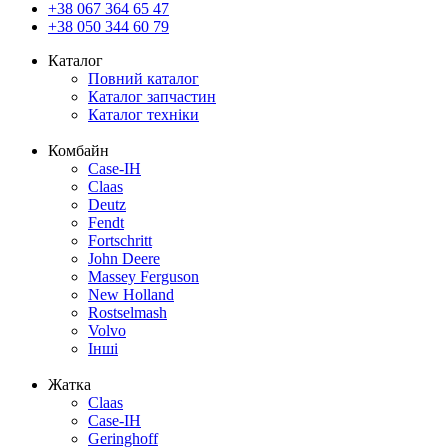
+38 067 364 65 47
+38 050 344 60 79
Каталог
Повний каталог
Каталог запчастин
Каталог техніки
Комбайн
Case-IH
Claas
Deutz
Fendt
Fortschritt
John Deere
Massey Ferguson
New Holland
Rostselmash
Volvo
Інші
Жатка
Claas
Case-IH
Geringhoff