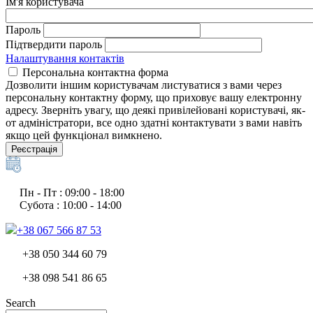
Ім'я користувача
Пароль
Підтвердити пароль
Налаштування контактів
Персональна контактна форма
Дозволити іншим користувачам листуватися з вами через
персональну контактну форму, що приховує вашу електронну
адресу. Зверніть увагу, що деякі привілейовані користувачі, як-
от адміністратори, все одно здатні контактувати з вами навіть
якщо цей функціонал вимкнено.
Реєстрація
Пн - Пт : 09:00 - 18:00
Субота : 10:00 - 14:00
+38 067 566 87 53
+38 050 344 60 79
+38 098 541 86 65
Search