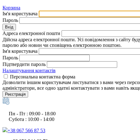
Корзина
Ім'я користувача
Пароль
Вхід
Адреса електронної пошти
Дійсна адреса електронної пошти. Усі повідомлення з сайту бу
паролю або новин чи сповіщень електронною поштою.
Ім'я користувача
Пароль
Підтвердити пароль
Налаштування контактів
Персональна контактна форма
Дозволити іншим користувачам листуватися з вами через персон
адміністратори, все одно здатні контактувати з вами навіть як
Реєстрація
Пн - Пт : 09:00 - 18:00
Субота : 10:00 - 14:00
+38 067 566 87 53