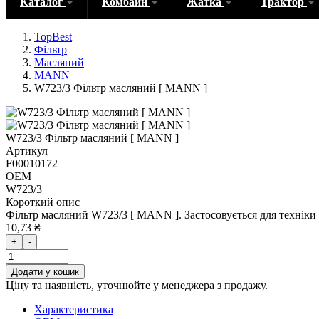
Каталог
Комбайн
Жатка
Трактор
TopBest
Фільтр
Масляний
MANN
W723/3 Фільтр масляний [ MANN ]
W723/3 Фільтр масляний [ MANN ]
Артикул
F00010172
OEM
W723/3
Короткий опис
Фільтр масляний W723/3 [ MANN ]. Застосовується для технік
10,73 ₴
+
-
Додати у кошик
Ціну та наявність, уточнюйте у менеджера з продажу.
Характеристика