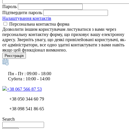
Пароль
Підтвердити пароль
Налаштування контактів
Персональна контактна форма
Дозволити іншим користувачам листуватися з вами через
персональну контактну форму, що приховує вашу електронну
адресу. Зверніть увагу, що деякі привілейовані користувачі, як-
от адміністратори, все одно здатні контактувати з вами навіть
якщо цей функціонал вимкнено.
Реєстрація
Пн - Пт : 09:00 - 18:00
Субота : 10:00 - 14:00
+38 067 566 87 53
+38 050 344 60 79
+38 098 541 86 65
Search