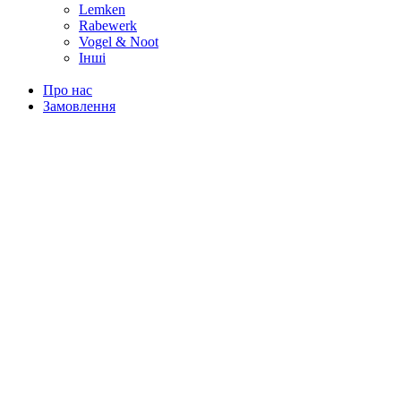
Lemken
Rabewerk
Vogel & Noot
Інші
Про нас
Замовлення