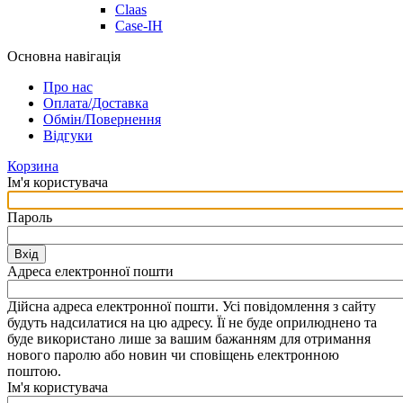
Claas
Case-IH
Основна навігація
Про нас
Оплата/Доставка
Обмін/Повернення
Відгуки
Корзина
Ім'я користувача
Пароль
Вхід
Адреса електронної пошти
Дійсна адреса електронної пошти. Усі повідомлення з сайту
будуть надсилатися на цю адресу. Її не буде оприлюднено та
буде використано лише за вашим бажанням для отримання
нового паролю або новин чи сповіщень електронною
поштою.
Ім'я користувача