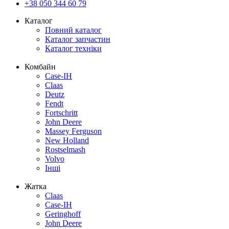
+38 050 344 60 79
Каталог
Повний каталог
Каталог запчастин
Каталог техніки
Комбайн
Case-IH
Claas
Deutz
Fendt
Fortschritt
John Deere
Massey Ferguson
New Holland
Rostselmash
Volvo
Інші
Жатка
Claas
Case-IH
Geringhoff
John Deere