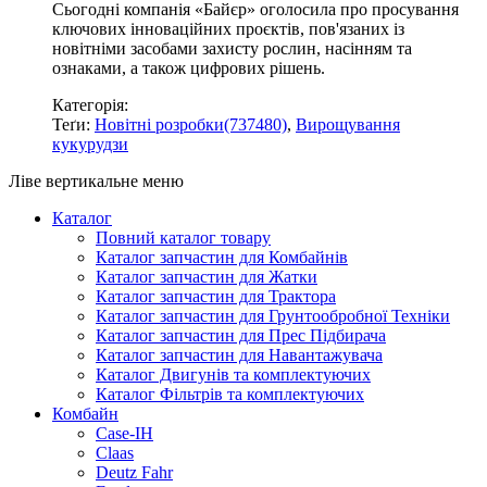
Сьогодні компанія «Байєр» оголосила про просування
ключових інноваційних проєктів, пов'язаних із
новітніми засобами захисту рослин, насінням та
ознаками, а також цифрових рішень.
Категорія:
Теґи:
Новітні розробки(737480)
,
Вирощування
кукурудзи
Ліве вертикальне меню
Каталог
Повний каталог товару
Каталог запчастин для Комбайнів
Каталог запчастин для Жатки
Каталог запчастин для Трактора
Каталог запчастин для Грунтообробної Техніки
Каталог запчастин для Прес Підбирача
Каталог запчастин для Навантажувача
Каталог Двигунів та комплектуючих
Каталог Фільтрів та комплектуючих
Комбайн
Case-IH
Claas
Deutz Fahr