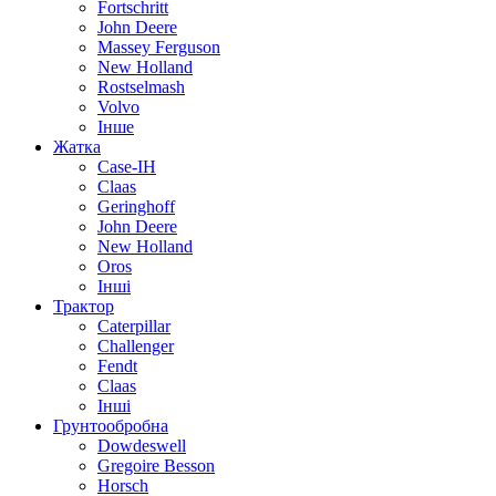
Fortschritt
John Deere
Massey Ferguson
New Holland
Rostselmash
Volvo
Інше
Жатка
Case-IH
Claas
Geringhoff
John Deere
New Holland
Oros
Інші
Трактор
Caterpillar
Challenger
Fendt
Claas
Інші
Грунтообробна
Dowdeswell
Gregoire Besson
Horsch