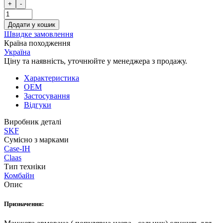
+
-
Додати у кошик
Швидке замовлення
Країна походження
Україна
Ціну та наявність, уточнюйте у менеджера з продажу.
Характеристика
OEM
Застосування
Відгуки
Виробник деталі
SKF
Сумісно з марками
Case-IH
Claas
Тип техніки
Комбайн
Опис
Призначення: