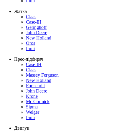
Інші
Жатка
Claas
Case-IH
Geringhoff
John Deere
New Holland
Oros
Інші
Прес-підбирач
Case-IH
Claas
Massey Ferguson
New Holland
Fortschritt
John Deere
Krone
Mc Cormick
Sipma
Welger
Інші
Двигун