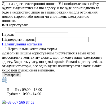
Дійсна адреса електронної пошти. Усі повідомлення з сайту
будуть надсилатися на цю адресу. Її не буде оприлюднено та
буде використано лише за вашим бажанням для отримання
нового паролю або новин чи сповіщень електронною
поштою.
Ім'я користувача
Пароль
Підтвердити пароль
Налаштування контактів
Персональна контактна форма
Дозволити іншим користувачам листуватися з вами через
персональну контактну форму, що приховує вашу електронну
адресу. Зверніть увагу, що деякі привілейовані користувачі, як-
от адміністратори, все одно здатні контактувати з вами навіть
якщо цей функціонал вимкнено.
Реєстрація
Пн - Пт : 09:00 - 18:00
Субота : 10:00 - 14:00
+38 067 566 87 53