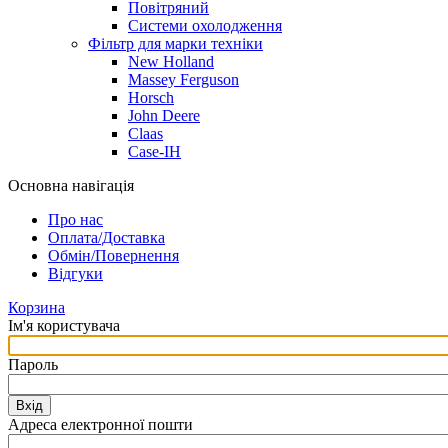
Повітряний
Системи охолодження
Фільтр для марки техніки
New Holland
Massey Ferguson
Horsch
John Deere
Claas
Case-IH
Основна навігація
Про нас
Оплата/Доставка
Обмін/Повернення
Відгуки
Корзина
Ім'я користувача
Пароль
Вхід
Адреса електронної пошти