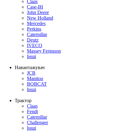
Claas
Case-IH
John Deere
New Holland
Mercedes
Perkins
Caterpillar
Deutz
IVECO
Massey Ferguson
Інші
Навантажувач
JCB
Manitou
BOBCAT
Інші
Трактор
Claas
Fendt
Caterpillar
Challenger
Інші