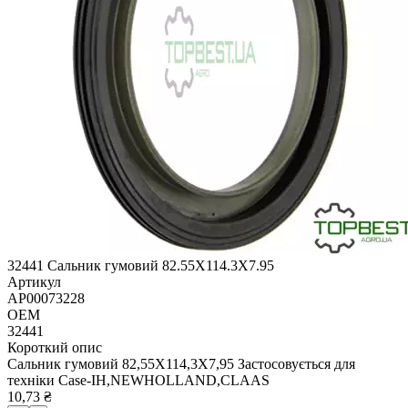
32441 Сальник гумовий 82.55X114.3X7.95
Артикул
AP00073228
OEM
32441
Короткий опис
Сальник гумовий 82,55X114,3X7,95 Застосовується для
техніки Case-IH,NEWHOLLAND,CLAAS
10,73 ₴