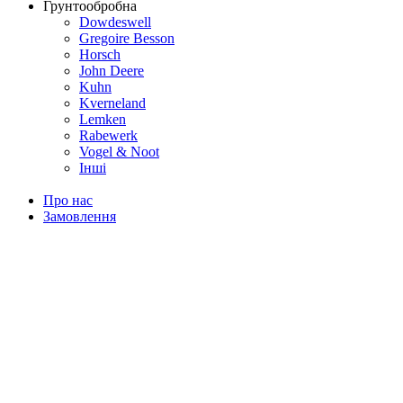
Грунтообробна
Dowdeswell
Gregoire Besson
Horsch
John Deere
Kuhn
Kverneland
Lemken
Rabewerk
Vogel & Noot
Інші
Про нас
Замовлення