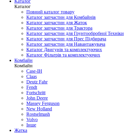
Каталог
Каталог
Повний каталог товару
Каталог запчастин для Комбайнів
Каталог запчастин для Жаток
Каталог запчастин для Трактора
Каталог запчастин для Грунтообробної Техніки
Каталог запчастин для Прес Підбирача
Каталог запчастин для Навантажувача
Каталог Двигунів та комплектуючих
Каталог Фільтрів та комплектуючих
Комбайн
Комбайн
Case-IH
Claas
Deutz Fahr
Fendt
Fortschritt
John Deere
Massey Ferguson
New Holland
Rostselmash
Volvo
Інше
Жатка