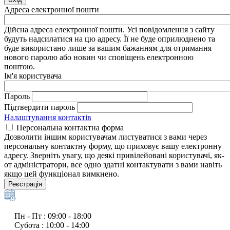
Адреса електронної пошти
Дійсна адреса електронної пошти. Усі повідомлення з сайту
будуть надсилатися на цю адресу. Її не буде оприлюднено та
буде використано лише за вашим бажанням для отримання
нового паролю або новин чи сповіщень електронною
поштою.
Ім'я користувача
Пароль
Підтвердити пароль
Налаштування контактів
Персональна контактна форма
Дозволити іншим користувачам листуватися з вами через
персональну контактну форму, що приховує вашу електронну
адресу. Зверніть увагу, що деякі привілейовані користувачі, як-
от адміністратори, все одно здатні контактувати з вами навіть
якщо цей функціонал вимкнено.
Реєстрація
Пн - Пт : 09:00 - 18:00
Субота : 10:00 - 14:00