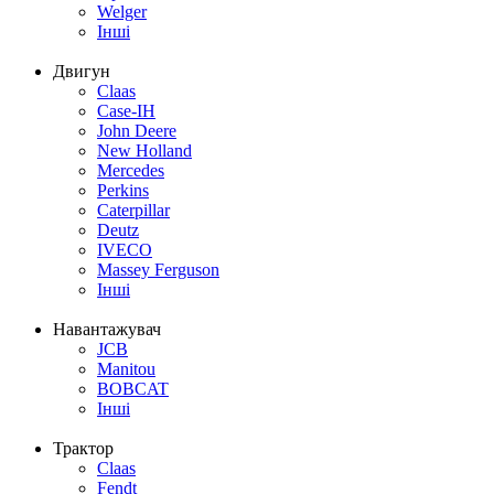
Welger
Інші
Двигун
Claas
Case-IH
John Deere
New Holland
Mercedes
Perkins
Caterpillar
Deutz
IVECO
Massey Ferguson
Інші
Навантажувач
JCB
Manitou
BOBCAT
Інші
Трактор
Claas
Fendt