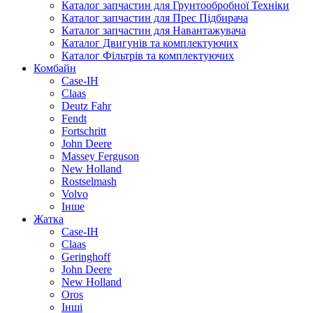
Каталог запчастин для Грунтообробної Техніки
Каталог запчастин для Прес Підбирача
Каталог запчастин для Навантажувача
Каталог Двигунів та комплектуючих
Каталог Фільтрів та комплектуючих
Комбайн
Case-IH
Claas
Deutz Fahr
Fendt
Fortschritt
John Deere
Massey Ferguson
New Holland
Rostselmash
Volvo
Інше
Жатка
Case-IH
Claas
Geringhoff
John Deere
New Holland
Oros
Інші