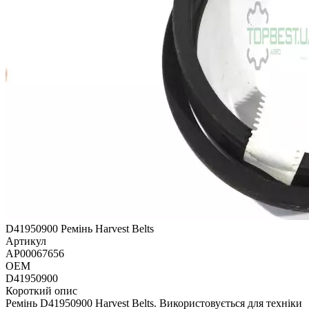
D41950900 Ремінь Harvest Belts
Артикул
AP00067656
OEM
D41950900
Короткий опис
Ремінь D41950900 Harvest Belts. Використовується для техніки