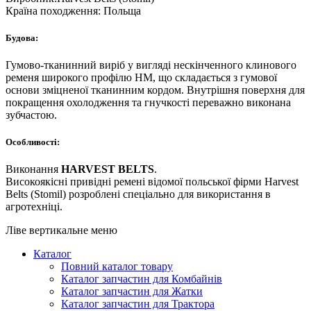
Країна походження:
Польща
Будова:
Гумово-тканинний виріб у вигляді нескінченного клинового
ременя широкого профілю HM, що складається з гумової
основи зміцненої тканинним кордом. Внутрішня поверхня для
покращення охолодження та гнучкості переважно виконана
зубчастою.
Особливості:
Виконання
HARVEST BELTS
.
Високоякісні привідні ремені відомої польської фірми Harvest
Belts (Stomil) розроблені спеціально для використання в
агротехніці.
Ліве вертикальне меню
Каталог
Повний каталог товару
Каталог запчастин для Комбайнів
Каталог запчастин для Жатки
Каталог запчастин для Трактора