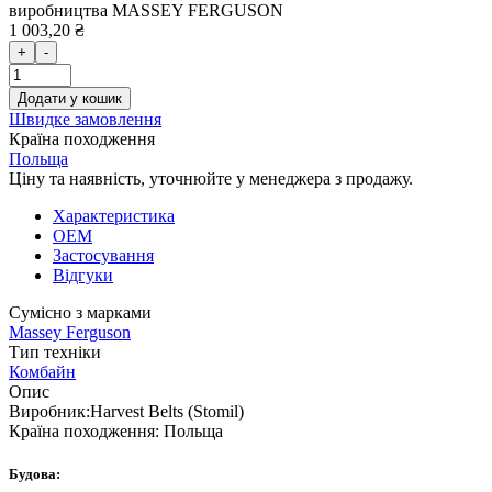
виробництва MASSEY FERGUSON
1 003,20 ₴
+
-
Додати у кошик
Швидке замовлення
Країна походження
Польща
Ціну та наявність, уточнюйте у менеджера з продажу.
Характеристика
OEM
Застосування
Відгуки
Сумісно з марками
Massey Ferguson
Тип техніки
Комбайн
Опис
Виробник:
Harvest Belts (Stomil)
Країна походження:
Польща
Будова: