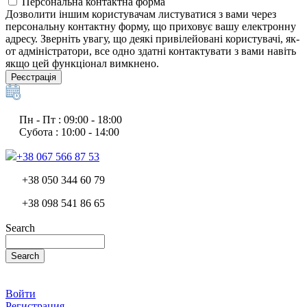
Персональна контактна форма
Дозволити іншим користувачам листуватися з вами через
персональну контактну форму, що приховує вашу електронну
адресу. Зверніть увагу, що деякі привілейовані користувачі, як-
от адміністратори, все одно здатні контактувати з вами навіть
якщо цей функціонал вимкнено.
Реєстрація
Пн - Пт : 09:00 - 18:00
Субота : 10:00 - 14:00
+38 067 566 87 53
+38 050 344 60 79
+38 098 541 86 65
Search
Search
Войти
Регистрация