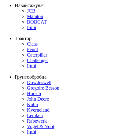
Навантажувач
JCB
Manitou
BOBCAT
Інші
Трактор
Claas
Fendt
Caterpillar
Challenger
Інші
Грунтообробна
Dowdeswell
Gregoire Besson
Horsch
John Deere
Kuhn
Kverneland
Lemken
Rabewerk
Vogel & Noot
Інші