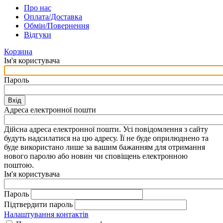
Про нас
Оплата/Доставка
Обмін/Повернення
Відгуки
Корзина
Ім'я користувача
Пароль
Вхід
Адреса електронної пошти
Дійсна адреса електронної пошти. Усі повідомлення з сайту
будуть надсилатися на цю адресу. Її не буде оприлюднено та
буде використано лише за вашим бажанням для отримання
нового паролю або новин чи сповіщень електронною
поштою.
Ім'я користувача
Пароль
Підтвердити пароль
Налаштування контактів