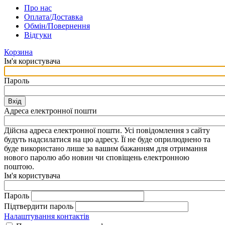
Про нас
Оплата/Доставка
Обмін/Повернення
Відгуки
Корзина
Ім'я користувача
Пароль
Вхід
Адреса електронної пошти
Дійсна адреса електронної пошти. Усі повідомлення з сайту
будуть надсилатися на цю адресу. Її не буде оприлюднено та
буде використано лише за вашим бажанням для отримання
нового паролю або новин чи сповіщень електронною
поштою.
Ім'я користувача
Пароль
Підтвердити пароль
Налаштування контактів