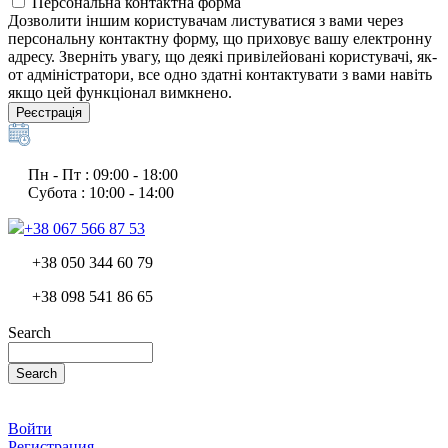
Персональна контактна форма
Дозволити іншим користувачам листуватися з вами через
персональну контактну форму, що приховує вашу електронну
адресу. Зверніть увагу, що деякі привілейовані користувачі, як-
от адміністратори, все одно здатні контактувати з вами навіть
якщо цей функціонал вимкнено.
Реєстрація
Пн - Пт : 09:00 - 18:00
Субота : 10:00 - 14:00
+38 067 566 87 53
+38 050 344 60 79
+38 098 541 86 65
Search
Search
Войти
Регистрация