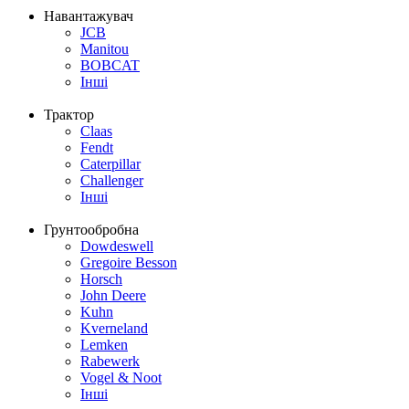
Навантажувач
JCB
Manitou
BOBCAT
Інші
Трактор
Claas
Fendt
Caterpillar
Challenger
Інші
Грунтообробна
Dowdeswell
Gregoire Besson
Horsch
John Deere
Kuhn
Kverneland
Lemken
Rabewerk
Vogel & Noot
Інші