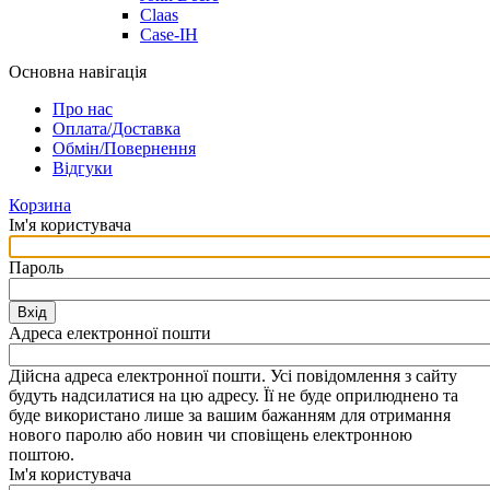
Claas
Case-IH
Основна навігація
Про нас
Оплата/Доставка
Обмін/Повернення
Відгуки
Корзина
Ім'я користувача
Пароль
Вхід
Адреса електронної пошти
Дійсна адреса електронної пошти. Усі повідомлення з сайту
будуть надсилатися на цю адресу. Її не буде оприлюднено та
буде використано лише за вашим бажанням для отримання
нового паролю або новин чи сповіщень електронною
поштою.
Ім'я користувача