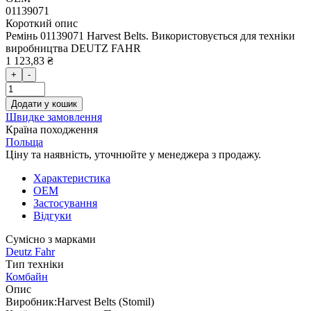
01139071
Короткий опис
Ремінь 01139071 Harvest Belts. Використовується для техніки
виробництва DEUTZ FAHR
1 123,83 ₴
+
-
Додати у кошик
Швидке замовлення
Країна походження
Польща
Ціну та наявність, уточнюйте у менеджера з продажу.
Характеристика
OEM
Застосування
Відгуки
Сумісно з марками
Deutz Fahr
Тип техніки
Комбайн
Опис
Виробник:
Harvest Belts (Stomil)