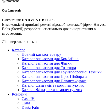
зубчастою.
Особливості:
Виконання
HARVEST BELTS
.
Високоякісні привідні ремені відомої польської фірми Harvest
Belts (Stomil) розроблені спеціально для використання в
агротехніці.
Ліве вертикальне меню
Каталог
Повний каталог товару
Каталог запчастин для Комбайнів
Каталог запчастин для Жатки
Каталог запчастин для Трактора
Каталог запчастин для Грунтообробної Техніки
Каталог запчастин для Прес Підбирача
Каталог запчастин для Навантажувача
Каталог Двигунів та комплектуючих
Каталог Фільтрів та комплектуючих
Комбайн
Case-IH
Claas
Deutz Fahr