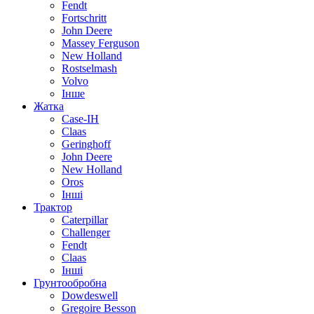
Fendt
Fortschritt
John Deere
Massey Ferguson
New Holland
Rostselmash
Volvo
Інше
Жатка
Case-IH
Claas
Geringhoff
John Deere
New Holland
Oros
Інші
Трактор
Caterpillar
Challenger
Fendt
Claas
Інші
Грунтообробна
Dowdeswell
Gregoire Besson