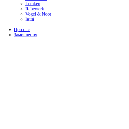
Lemken
Rabewerk
Vogel & Noot
Інші
Про нас
Замовлення