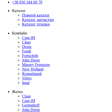
+38 050 344 60 79
Каталог
Повний каталог
Каталог запчастин
Каталог техніки
Комбайн
Case-IH
Claas
Deutz
Fendt
Fortschritt
John Deere
Massey Ferguson
New Holland
Rostselmash
Volvo
Інші
Жатка
Claas
Case-IH
Geringhoff
John Deere