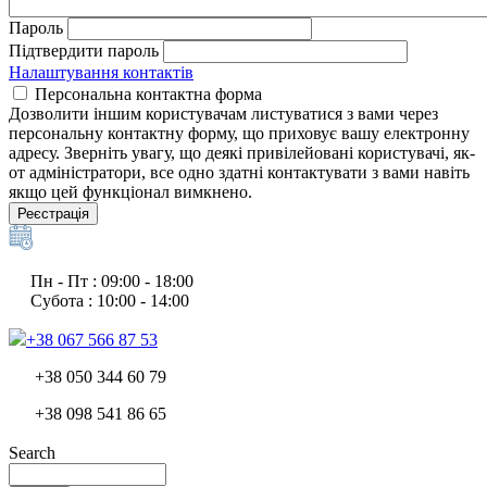
Пароль
Підтвердити пароль
Налаштування контактів
Персональна контактна форма
Дозволити іншим користувачам листуватися з вами через
персональну контактну форму, що приховує вашу електронну
адресу. Зверніть увагу, що деякі привілейовані користувачі, як-
от адміністратори, все одно здатні контактувати з вами навіть
якщо цей функціонал вимкнено.
Реєстрація
Пн - Пт : 09:00 - 18:00
Субота : 10:00 - 14:00
+38 067 566 87 53
+38 050 344 60 79
+38 098 541 86 65
Search