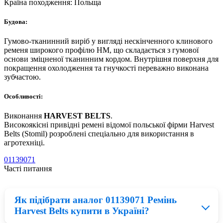
Країна походження:
Польща
Будова:
Гумово-тканинний виріб у вигляді нескінченного клинового
ременя широкого профілю HM, що складається з гумової
основи зміцненої тканинним кордом. Внутрішня поверхня для
покращення охолодження та гнучкості переважно виконана
зубчастою.
Особливості:
Виконання
HARVEST BELTS
.
Високоякісні привідні ремені відомої польської фірми Harvest
Belts (Stomil) розроблені спеціально для використання в
агротехніці.
01139071
Часті питання
Як підібрати аналог 01139071 Ремінь
Harvest Belts купити в Україні?