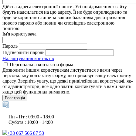
Дійсна адреса електронної пошти. Усі повідомлення з сайту
будуть надсилатися на цю адресу. Її не буде оприлюднено та
буде використано лише за вашим бажанням для отримання
нового паролю або новин чи сповіщень електронною
поштою.
Ім'я користувача
Пароль
Підтвердити пароль
Налаштування контактів
Персональна контактна форма
Дозволити іншим користувачам листуватися з вами через
персональну контактну форму, що приховує вашу електронну
адресу. Зверніть увагу, що деякі привілейовані користувачі, як-
от адміністратори, все одно здатні контактувати з вами навіть
якщо цей функціонал вимкнено.
Реєстрація
Пн - Пт : 09:00 - 18:00
Субота : 10:00 - 14:00
+38 067 566 87 53