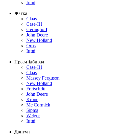
Інші
Жатка
Claas
Case-IH
Geringhoff
John Deere
New Holland
Oros
Інші
Прес-підбирач
Case-IH
Claas
Massey Ferguson
New Holland
Fortschritt
John Deere
Krone
Mc Cormick
Sipma
Welger
Інші
Двигун