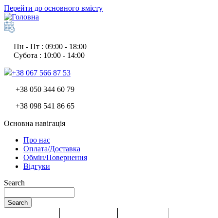
Перейти до основного вмісту
Пн - Пт : 09:00 - 18:00
Субота : 10:00 - 14:00
+38 067 566 87 53
+38 050 344 60 79
+38 098 541 86 65
Основна навігація
Про нас
Оплата/Доставка
Обмін/Повернення
Відгуки
Search
Search