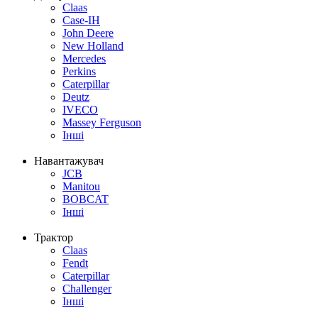
Claas
Case-IH
John Deere
New Holland
Mercedes
Perkins
Caterpillar
Deutz
IVECO
Massey Ferguson
Інші
Навантажувач
JCB
Manitou
BOBCAT
Інші
Трактор
Claas
Fendt
Caterpillar
Challenger
Інші