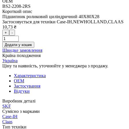
OEM
BS2-2208-2RS
Короткий опис
Підшипник роликовий циліндричний 40X80X28
Застосовується для техніки Case-IH,NEWHOLLAND,CLAAS
10,73 ₴
+
-
Додати у кошик
Швидке замовлення
Країна походження
Україна
Ціну та наявність, уточнюйте у менеджера з продажу.
Характеристика
OEM
Застосування
Відгуки
Виробник деталі
SKF
Сумісно з марками
Case-IH
Claas
Тип техніки