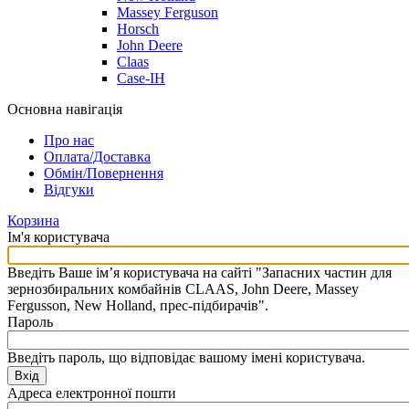
Massey Ferguson
Horsch
John Deere
Claas
Case-IH
Основна навігація
Про нас
Оплата/Доставка
Обмін/Повернення
Відгуки
Корзина
Ім'я користувача
Введіть Ваше ім’я користувача на сайті "Запасних частин для
зернозбиральних комбайнів CLAAS, John Deere, Massey
Fergusson, New Holland, прес-підбирачів".
Пароль
Введіть пароль, що відповідає вашому імені користувача.
Вхід
Адреса електронної пошти