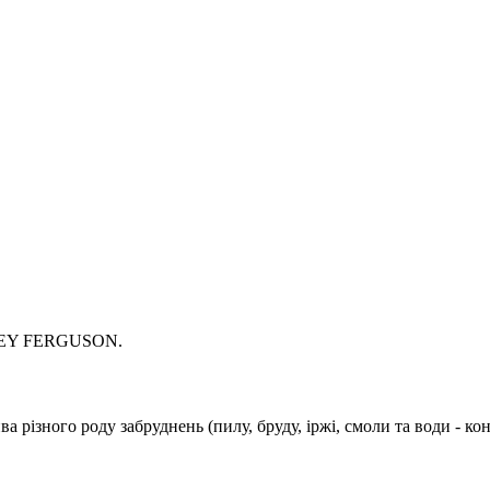
ASSEY FERGUSON.
різного роду забруднень (пилу, бруду, іржі, смоли та води - ко