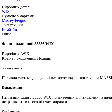
Виробник деталі
WIX
Сумісно з марками
Massey Ferguson
Тип техніки
Комбайн
Опис
Фільтр паливний 33336 WIX
Виробник:
WIX
Країна походження:
Польша
Застосування:
Паливна система двигуна сільськогосподарської техніки M
Призначення:
Паливний фільтр 33336 WIX призначений для видалення з палива 
потрапляють в нього під час заправки.
Особливості: