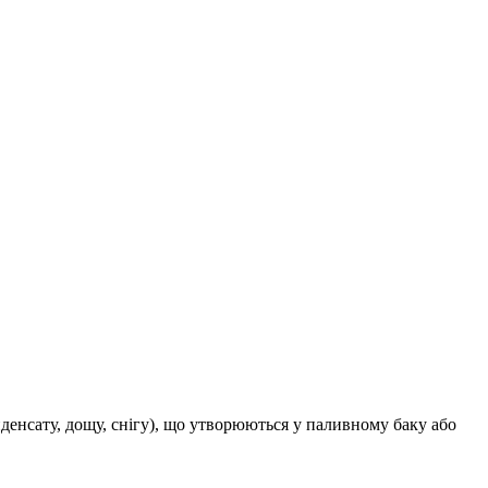
нденсату, дощу, снігу), що утворюються у паливному баку або