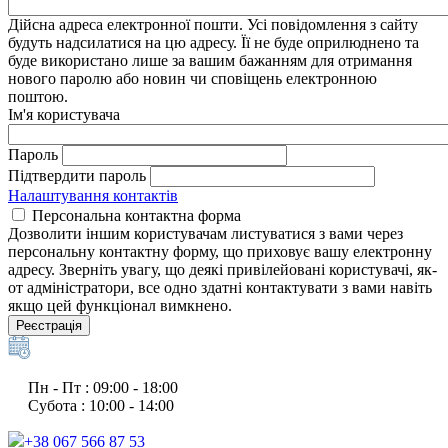
Дійсна адреса електронної пошти. Усі повідомлення з сайту
будуть надсилатися на цю адресу. Її не буде оприлюднено та
буде використано лише за вашим бажанням для отримання
нового паролю або новин чи сповіщень електронною
поштою.
Ім'я користувача
Пароль
Підтвердити пароль
Налаштування контактів
Персональна контактна форма
Дозволити іншим користувачам листуватися з вами через
персональну контактну форму, що приховує вашу електронну
адресу. Зверніть увагу, що деякі привілейовані користувачі, як-
от адміністратори, все одно здатні контактувати з вами навіть
якщо цей функціонал вимкнено.
Реєстрація
Пн - Пт : 09:00 - 18:00
Субота : 10:00 - 14:00
+38 067 566 87 53