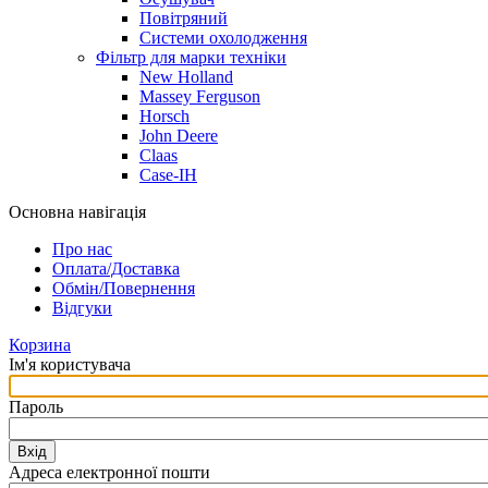
Повітряний
Системи охолодження
Фільтр для марки техніки
New Holland
Massey Ferguson
Horsch
John Deere
Claas
Case-IH
Основна навігація
Про нас
Оплата/Доставка
Обмін/Повернення
Відгуки
Корзина
Ім'я користувача
Пароль
Вхід
Адреса електронної пошти