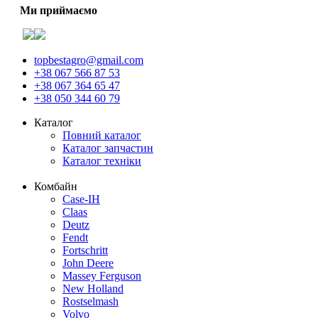
Ми приймаємо
topbestagro@gmail.com
+38 067 566 87 53
+38 067 364 65 47
+38 050 344 60 79
Каталог
Повний каталог
Каталог запчастин
Каталог техніки
Комбайн
Case-IH
Claas
Deutz
Fendt
Fortschritt
John Deere
Massey Ferguson
New Holland
Rostselmash
Volvo