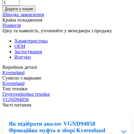
Додати у кошик
Швидке замовлення
Країна походження
Норвегія
Ціну та наявність, уточнюйте у менеджера з продажу.
Характеристика
OEM
Застосування
Відгуки
Виробник деталі
Kverneland
Сумісно з марками
Kverneland
Тип техніки
Грунтообробна техніка
VGND94058
Часті питання
Як підібрати аналог VGND94058
Фрикційна муфта в зборі Kverneland