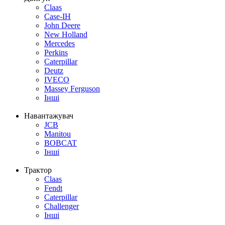
Claas
Case-IH
John Deere
New Holland
Mercedes
Perkins
Caterpillar
Deutz
IVECO
Massey Ferguson
Інші
Навантажувач
JCB
Manitou
BOBCAT
Інші
Трактор
Claas
Fendt
Caterpillar
Challenger
Інші