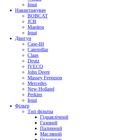
Інші
Навантажувач
BOBCAT
JCB
Manitou
Інші
Двигун
Case-IH
Caterpillar
Claas
Deutz
IVECO
John Deere
Massey Ferguson
Mercedes
New Holland
Perkins
Інші
Фільтр
Тип фільтра
Гідравлічний
Газовий
Паливний
Масляний
Осушувач