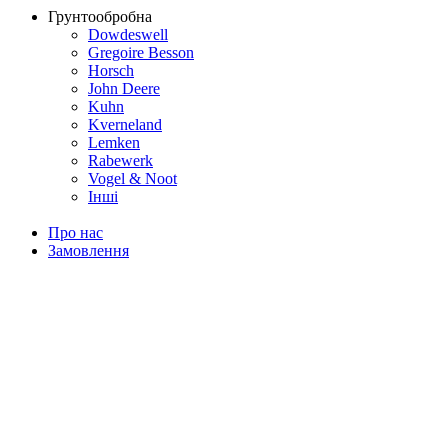
Грунтообробна
Dowdeswell
Gregoire Besson
Horsch
John Deere
Kuhn
Kverneland
Lemken
Rabewerk
Vogel & Noot
Інші
Про нас
Замовлення