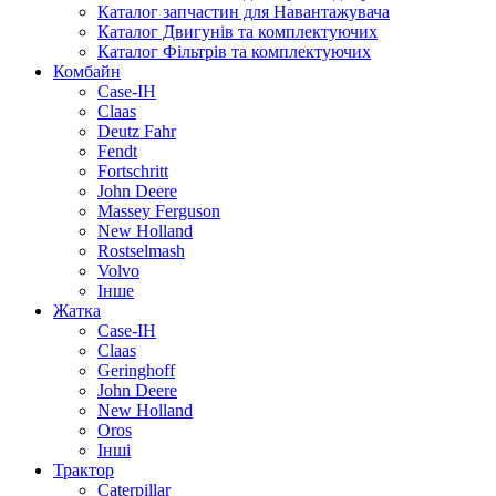
Каталог запчастин для Навантажувача
Каталог Двигунів та комплектуючих
Каталог Фільтрів та комплектуючих
Комбайн
Case-IH
Claas
Deutz Fahr
Fendt
Fortschritt
John Deere
Massey Ferguson
New Holland
Rostselmash
Volvo
Інше
Жатка
Case-IH
Claas
Geringhoff
John Deere
New Holland
Oros
Інші
Трактор
Caterpillar