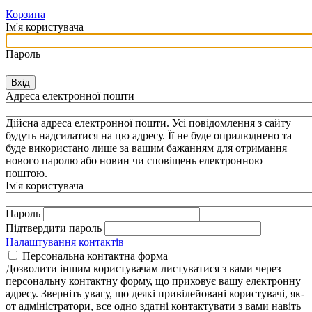
Корзина
Ім'я користувача
Пароль
Вхід
Адреса електронної пошти
Дійсна адреса електронної пошти. Усі повідомлення з сайту
будуть надсилатися на цю адресу. Її не буде оприлюднено та
буде використано лише за вашим бажанням для отримання
нового паролю або новин чи сповіщень електронною
поштою.
Ім'я користувача
Пароль
Підтвердити пароль
Налаштування контактів
Персональна контактна форма
Дозволити іншим користувачам листуватися з вами через
персональну контактну форму, що приховує вашу електронну
адресу. Зверніть увагу, що деякі привілейовані користувачі, як-
от адміністратори, все одно здатні контактувати з вами навіть