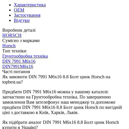
Характеристика
OEM
Застосування
Відгуки
Виробник деталі
HORSCH
Сумісно з марками
Horsch
Тип техніки
Грунтообробна техніка
DIN 7991 M6x16
DIN7991M6x16
Часті питання
Як замовити DIN 7991 M6x16 8.8 Болт цинк Horsch на
topbest.ua?
Придбати DIN 7991 M6x16 можна у нашому каталозі:
запчастини на Грунтообробна техніка. По завершенню
замовлення Вам зателефонує наш менеджер та допоможе
придбати DIN 7991 M6x16 8.8 Болт цинк Horsch по вигідній
ціні з доставкою в Київ, Харків, Львів.
Як підібрати аналог DIN 7991 M6x16 8.8 Болт цинк Horsch
купити в Україні?