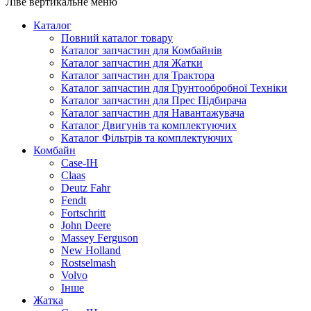
Ліве вертикальне меню
Каталог
Повний каталог товару
Каталог запчастин для Комбайнів
Каталог запчастин для Жатки
Каталог запчастин для Трактора
Каталог запчастин для Грунтообробної Техніки
Каталог запчастин для Прес Підбирача
Каталог запчастин для Навантажувача
Каталог Двигунів та комплектуючих
Каталог Фільтрів та комплектуючих
Комбайн
Case-IH
Claas
Deutz Fahr
Fendt
Fortschritt
John Deere
Massey Ferguson
New Holland
Rostselmash
Volvo
Інше
Жатка