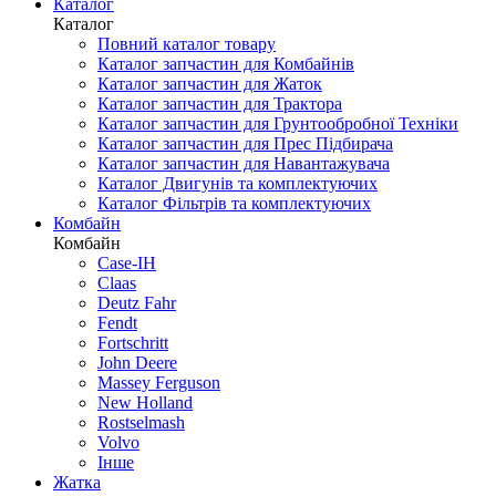
Каталог
Каталог
Повний каталог товару
Каталог запчастин для Комбайнів
Каталог запчастин для Жаток
Каталог запчастин для Трактора
Каталог запчастин для Грунтообробної Техніки
Каталог запчастин для Прес Підбирача
Каталог запчастин для Навантажувача
Каталог Двигунів та комплектуючих
Каталог Фільтрів та комплектуючих
Комбайн
Комбайн
Case-IH
Claas
Deutz Fahr
Fendt
Fortschritt
John Deere
Massey Ferguson
New Holland
Rostselmash
Volvo
Інше
Жатка