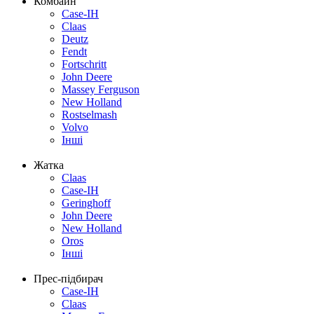
Комбайн
Case-IH
Claas
Deutz
Fendt
Fortschritt
John Deere
Massey Ferguson
New Holland
Rostselmash
Volvo
Інші
Жатка
Claas
Case-IH
Geringhoff
John Deere
New Holland
Oros
Інші
Прес-підбирач
Case-IH
Claas