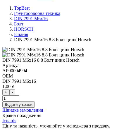
TopBest
Грунтообробна техніка
DIN 7991 M6x16
Болт
HORSCH
Іспанія
DIN 7991 M6x16 8.8 Болт цинк Horsch
DIN 7991 M6x16 8.8 Болт цинк Horsch
Артикул
AP00004994
OEM
DIN 7991 M6x16
1,00 ₴
+
-
Додати у кошик
Швидке замовлення
Країна походження
Іспанія
Ціну та наявність, уточнюйте у менеджера з продажу.