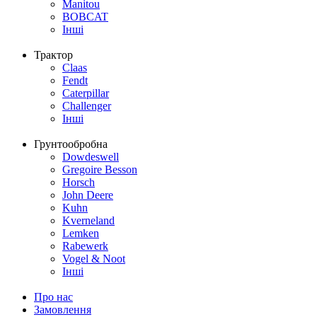
Manitou
BOBCAT
Інші
Трактор
Claas
Fendt
Caterpillar
Challenger
Інші
Грунтообробна
Dowdeswell
Gregoire Besson
Horsch
John Deere
Kuhn
Kverneland
Lemken
Rabewerk
Vogel & Noot
Інші
Про нас
Замовлення