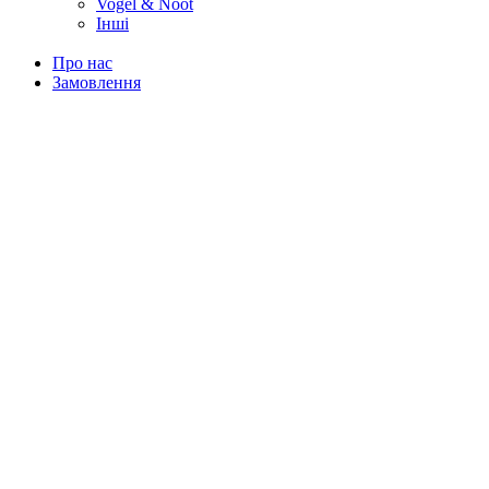
Vogel & Noot
Інші
Про нас
Замовлення