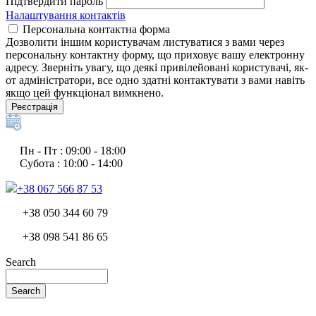
Підтвердити пароль
Налаштування контактів
Персональна контактна форма
Дозволити іншим користувачам листуватися з вами через
персональну контактну форму, що приховує вашу електронну
адресу. Зверніть увагу, що деякі привілейовані користувачі, як-
от адміністратори, все одно здатні контактувати з вами навіть
якщо цей функціонал вимкнено.
Реєстрація
Пн - Пт : 09:00 - 18:00
Субота : 10:00 - 14:00
+38 067 566 87 53
+38 050 344 60 79
+38 098 541 86 65
Search
Search