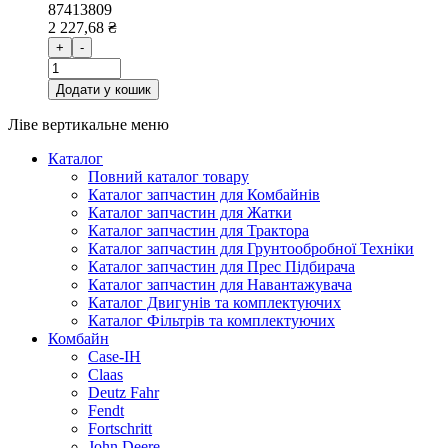
87413809
2 227,68 ₴
+
-
Додати у кошик
Ліве вертикальне меню
Каталог
Повний каталог товару
Каталог запчастин для Комбайнів
Каталог запчастин для Жатки
Каталог запчастин для Трактора
Каталог запчастин для Грунтообробної Техніки
Каталог запчастин для Прес Підбирача
Каталог запчастин для Навантажувача
Каталог Двигунів та комплектуючих
Каталог Фільтрів та комплектуючих
Комбайн
Case-IH
Claas
Deutz Fahr
Fendt
Fortschritt
John Deere