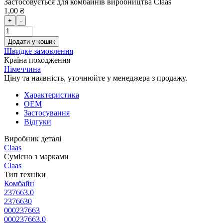
Застосовується для комбайнів виробництва Claas
1,00 ₴
+
-
Додати у кошик
Швидке замовлення
Країна походження
Німеччина
Ціну та наявність, уточнюйте у менеджера з продажу.
Характеристика
OEM
Застосування
Відгуки
Виробник деталі
Claas
Сумісно з марками
Claas
Тип техніки
Комбайн
237663.0
2376630
000237663
000237663.0