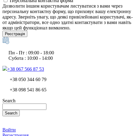
Персональна контактна форма
Дозволити іншим користувачам листуватися з вами через
персональну контактну форму, що приховує вашу електронну
адресу. Зверніть увагу, що деякі привілейовані користувачі, як-
от адміністратори, все одно здатні контактувати з вами навіть
якщо цей функціонал вимкнено.
Реєстрація
Пн - Пт : 09:00 - 18:00
Субота : 10:00 - 14:00
+38 067 566 87 53
+38 050 344 60 79
+38 098 541 86 65
Search
Search
Войти
Регистрация