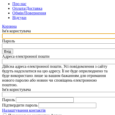
Про нас
Оплата/Доставка
Обмін/Повернення
Відгуки
Корзина
Ім'я користувача
Пароль
Вхід
Адреса електронної пошти
Дійсна адреса електронної пошти. Усі повідомлення з сайту
будуть надсилатися на цю адресу. Її не буде оприлюднено та
буде використано лише за вашим бажанням для отримання
нового паролю або новин чи сповіщень електронною
поштою.
Ім'я користувача
Пароль
Підтвердити пароль
Налаштування контактів