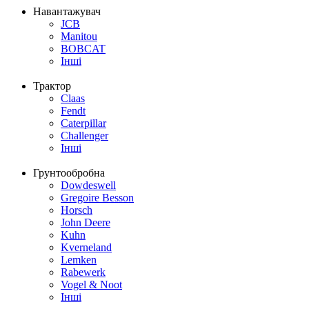
Навантажувач
JCB
Manitou
BOBCAT
Інші
Трактор
Claas
Fendt
Caterpillar
Challenger
Інші
Грунтообробна
Dowdeswell
Gregoire Besson
Horsch
John Deere
Kuhn
Kverneland
Lemken
Rabewerk
Vogel & Noot
Інші