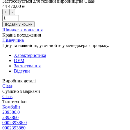
Застосовується для техніки виробництва Claas
44 470,00 ₴
+
-
Додати у кошик
Швидке замовлення
Країна походження
Німеччина
Ціну та наявність, уточнюйте у менеджера з продажу.
Характеристика
OEM
Застосування
Відгуки
Виробник деталі
Claas
Сумісно з марками
Claas
Тип техніки
Комбайн
239386.0
2393860
000239386.0
0002393860