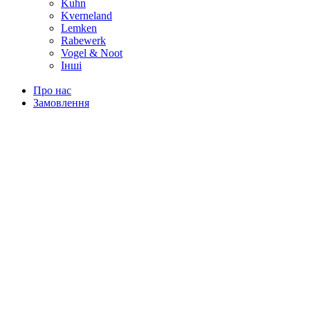
Kuhn
Kverneland
Lemken
Rabewerk
Vogel & Noot
Інші
Про нас
Замовлення