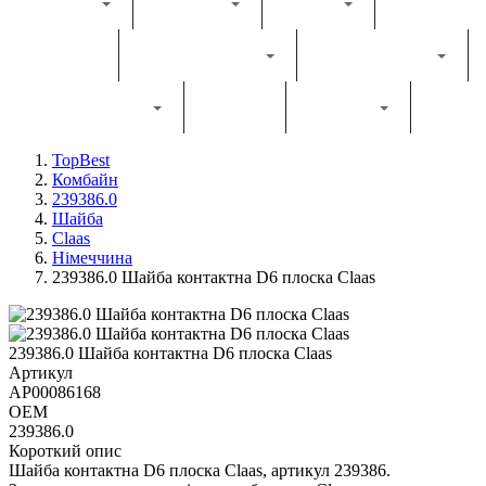
Каталог
Комбайн
Жатка
Трактор
Грунтообробна
Прес-підбирач
Навантажувач
Двигун
Фільтри
TopBest
Комбайн
239386.0
Шайба
Claas
Німеччина
239386.0 Шайба контактна D6 плоска Claas
239386.0 Шайба контактна D6 плоска Claas
Артикул
AP00086168
OEM
239386.0
Короткий опис
Шайба контактна D6 плоска Claas, артикул 239386.