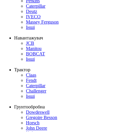
Perkins
Caterpillar
Deutz
IVECO
Massey Ferguson
Інші
Навантажувач
JCB
Manitou
BOBCAT
Інші
Трактор
Claas
Fendt
Caterpillar
Challenger
Інші
Грунтообробна
Dowdeswell
Gregoire Besson
Horsch
John Deere