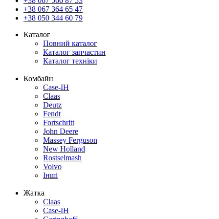
+38 067 566 87 53
+38 067 364 65 47
+38 050 344 60 79
Каталог
Повний каталог
Каталог запчастин
Каталог техніки
Комбайн
Case-IH
Claas
Deutz
Fendt
Fortschritt
John Deere
Massey Ferguson
New Holland
Rostselmash
Volvo
Інші
Жатка
Claas
Case-IH