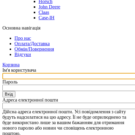
Horsch
John Deere
Claas
Case-IH
Основна навігація
Про нас
Оплата/Доставка
Обмін/Повернення
Відгуки
Корзина
Ім'я користувача
Пароль
Вхід
Адреса електронної пошти
Дійсна адреса електронної пошти. Усі повідомлення з сайту
будуть надсилатися на цю адресу. Її не буде оприлюднено та
буде використано лише за вашим бажанням для отримання
нового паролю або новин чи сповіщень електронною
поштою.