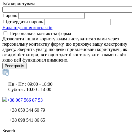
Ім'я користувача
Пароль
Підтвердити пароль
Налаштування контактів
Персональна контактна форма
Дозволити іншим користувачам листуватися з вами через
персональну контактну форму, що приховує вашу електронну
адресу. Зверніть увагу, що деякі привілейовані користувачі, як-
от адміністратори, все одно здатні контактувати з вами навіть
якщо цей функціонал вимкнено.
Реєстрація
Пн - Пт : 09:00 - 18:00
Субота : 10:00 - 14:00
+38 067 566 87 53
+38 050 344 60 79
+38 098 541 86 65
Search