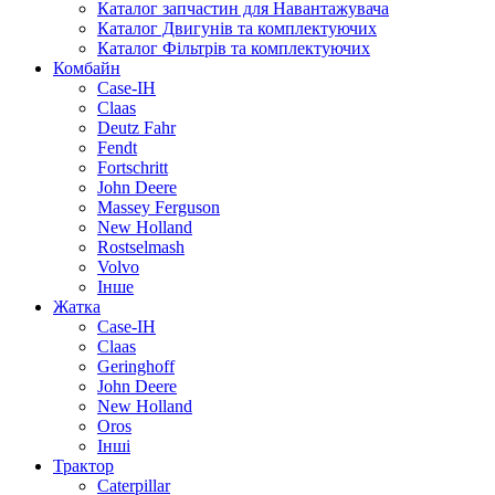
Каталог запчастин для Навантажувача
Каталог Двигунів та комплектуючих
Каталог Фільтрів та комплектуючих
Комбайн
Case-IH
Claas
Deutz Fahr
Fendt
Fortschritt
John Deere
Massey Ferguson
New Holland
Rostselmash
Volvo
Інше
Жатка
Case-IH
Claas
Geringhoff
John Deere
New Holland
Oros
Інші
Трактор
Caterpillar