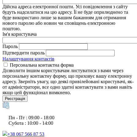
Дійсна адреса електронної пошти. Усі повідомлення з сайту
будуть надсилатися на цю адресу. Її не буде оприлюднено та
буде використано лише за вашим бажанням для отримання
нового паролю або новин чи сповіщень електронною
поштою.
Ім'я користувача
Пароль
Підтвердити пароль
Налаштування контактів
Персональна контактна форма
Дозволити іншим користувачам листуватися з вами через
персональну контактну форму, що приховує вашу електронну
адресу. Зверніть увагу, що деякі привілейовані користувачі, як-
от адміністратори, все одно здатні контактувати з вами навіть
якщо цей функціонал вимкнено.
Реєстрація
Пн - Пт : 09:00 - 18:00
Субота : 10:00 - 14:00
+38 067 566 87 53