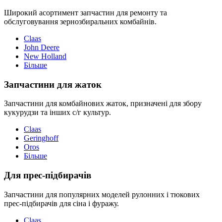
Широкий асортимент запчастин для ремонту та
обслуговування зернозбиральних комбайнів.
Claas
John Deere
New Holland
Більше
Запчастини для жаток
Запчастини для комбайнових жаток, призначені для збору
кукурудзи та інших с/г культур.
Claas
Geringhoff
Oros
Більше
Для прес-підбирачів
Запчастини для популярних моделей рулонних і тюкових
прес-підбирачів для сіна і фуражу.
Claas