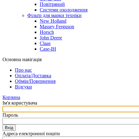
Повітряний
Системи охолодження
Фільтр для марки техніки
New Holland
Massey Ferguson
Horsch
John Deere
Claas
Case-IH
Основна навігація
Про нас
Оплата/Доставка
Обмін/Повернення
Відгуки
Корзина
Ім'я користувача
Пароль
Вхід
Адреса електронної пошти