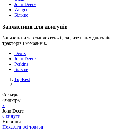
John Deere
Welger
Більше
Запчастини для двигунів
Запчастини та комплектуючі для дизельних двигунів
тракторів і комбайнів.
Deutz
John Deere
Perkins
Більше
TopBest
Фільтри
Фильтры
x
John Deere
Скинути
Новинки
Показати всі товари