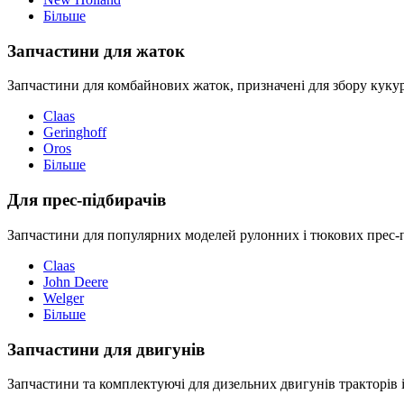
Більше
Запчастини для жаток
Запчастини для комбайнових жаток, призначені для збору кукуру
Claas
Geringhoff
Oros
Більше
Для прес-підбирачів
Запчастини для популярних моделей рулонних і тюкових прес-пі
Claas
John Deere
Welger
Більше
Запчастини для двигунів
Запчастини та комплектуючі для дизельних двигунів тракторів і