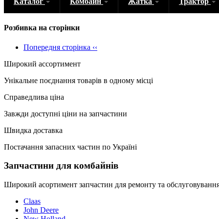
Каталог
Комбайн
Жатка
Трактор
Розбивка на сторінки
Попередня сторінка
‹‹
Широкий ассортимент
Унікальне поєднання товарів в одному місці
Справедлива ціна
Завжди доступні ціни на запчастини
Швидка доставка
Постачання запасних частин по Україні
Запчастини для комбайнів
Широкий асортимент запчастин для ремонту та обслуговування
Claas
John Deere
New Holland