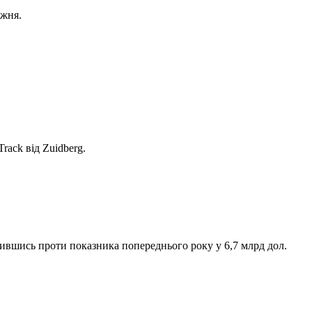
ижня.
rack від Zuidberg.
ившись проти показника попереднього року у 6,7 млрд дол.