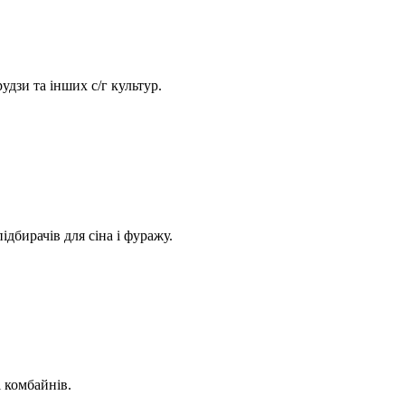
дзи та інших с/г культур.
дбирачів для сіна і фуражу.
 комбайнів.