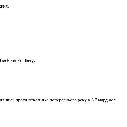
ижня.
rack від Zuidberg.
ившись проти показника попереднього року у 6,7 млрд дол.