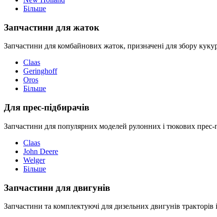
Більше
Запчастини для жаток
Запчастини для комбайнових жаток, призначені для збору кукуру
Claas
Geringhoff
Oros
Більше
Для прес-підбирачів
Запчастини для популярних моделей рулонних і тюкових прес-пі
Claas
John Deere
Welger
Більше
Запчастини для двигунів
Запчастини та комплектуючі для дизельних двигунів тракторів і