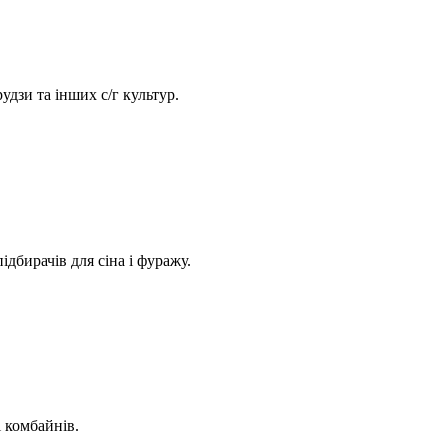
дзи та інших с/г культур.
дбирачів для сіна і фуражу.
 комбайнів.