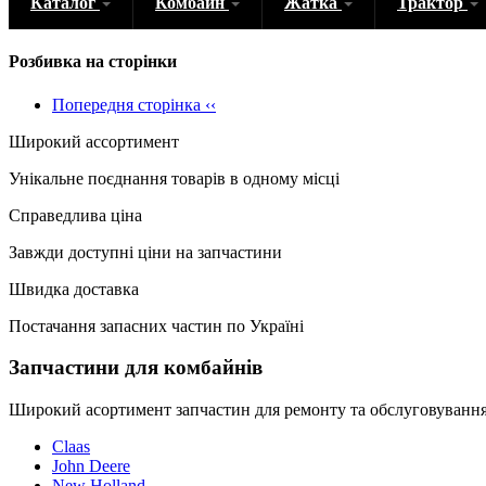
Каталог
Комбайн
Жатка
Трактор
Розбивка на сторінки
Попередня сторінка
‹‹
Широкий ассортимент
Унікальне поєднання товарів в одному місці
Справедлива ціна
Завжди доступні ціни на запчастини
Швидка доставка
Постачання запасних частин по Україні
Запчастини для комбайнів
Широкий асортимент запчастин для ремонту та обслуговування
Claas
John Deere
New Holland