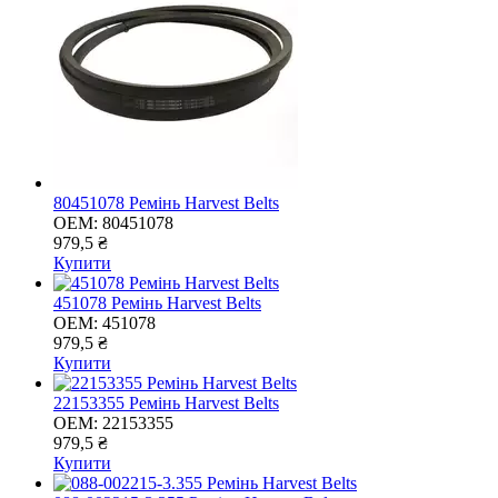
80451078 Ремінь Harvest Belts
OEM:
80451078
979,5 ₴
Купити
451078 Ремінь Harvest Belts
OEM:
451078
979,5 ₴
Купити
22153355 Ремінь Harvest Belts
OEM:
22153355
979,5 ₴
Купити