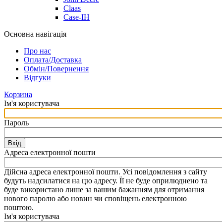
Claas
Case-IH
Основна навігація
Про нас
Оплата/Доставка
Обмін/Повернення
Відгуки
Корзина
Ім'я користувача
Пароль
Вхід
Адреса електронної пошти
Дійсна адреса електронної пошти. Усі повідомлення з сайту
будуть надсилатися на цю адресу. Її не буде оприлюднено та
буде використано лише за вашим бажанням для отримання
нового паролю або новин чи сповіщень електронною
поштою.
Ім'я користувача