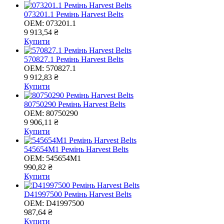
073201.1 Ремінь Harvest Belts
OEM:
073201.1
9 913,54 ₴
Купити
570827.1 Ремінь Harvest Belts
OEM:
570827.1
9 912,83 ₴
Купити
80750290 Ремінь Harvest Belts
OEM:
80750290
9 906,11 ₴
Купити
545654M1 Ремінь Harvest Belts
OEM:
545654M1
990,82 ₴
Купити
D41997500 Ремінь Harvest Belts
OEM:
D41997500
987,64 ₴
Купити