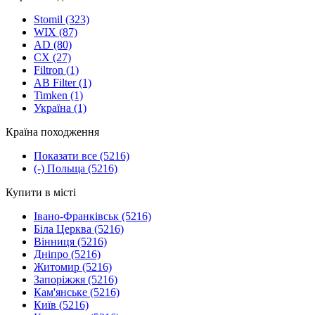
Stomil
(323)
WIX
(87)
AD
(80)
CX
(27)
Filtron
(1)
AB Filter
(1)
Timken
(1)
Україна
(1)
Країна походження
Показати все
(5216)
(-)
Польща
(5216)
Купити в місті
Івано-Франківськ
(5216)
Біла Церква
(5216)
Вінниця
(5216)
Дніпро
(5216)
Житомир
(5216)
Запоріжжя
(5216)
Кам'янське
(5216)
Київ
(5216)