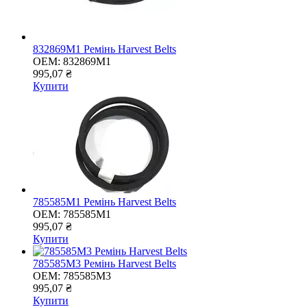
832869M1 Ремінь Harvest Belts
OEM:
832869M1
995,07 ₴
Купити
785585M1 Ремінь Harvest Belts
OEM:
785585M1
995,07 ₴
Купити
785585M3 Ремінь Harvest Belts
OEM:
785585M3
995,07 ₴
Купити