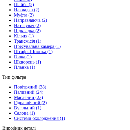
Шайба
(2)
Накладка
(2)
Муфта
(2)
Направляюча
(2)
Натягувач
(2)
Підкладка
(2)
Кільця
(1)
Трансмісія
(1)
Пресувальна камера
(1)
Штифт-Шпонка
(1)
Голка
(1)
Шкворень
(1)
Планка
(1)
Тип фільтра
Повітряний
(38)
Паливний
(24)
Масляний
(23)
Гідравлічний
(2)
Вугільний
(1)
Салона
(1)
Системи охолодження
(1)
Виробник деталі