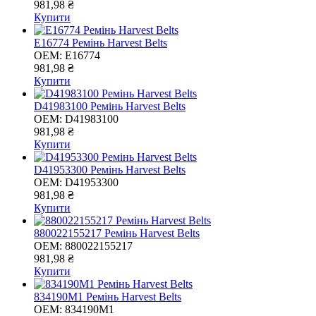
981,98 ₴
Купити
E16774 Ремінь Harvest Belts
OEM:
E16774
981,98 ₴
Купити
D41983100 Ремінь Harvest Belts
OEM:
D41983100
981,98 ₴
Купити
D41953300 Ремінь Harvest Belts
OEM:
D41953300
981,98 ₴
Купити
880022155217 Ремінь Harvest Belts
OEM:
880022155217
981,98 ₴
Купити
834190M1 Ремінь Harvest Belts
OEM:
834190M1