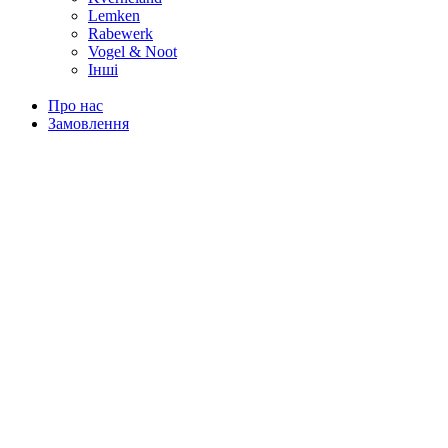
Lemken
Rabewerk
Vogel & Noot
Інші
Про нас
Замовлення