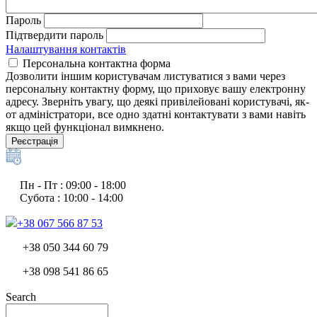
Пароль
Підтвердити пароль
Налаштування контактів
Персональна контактна форма
Дозволити іншим користувачам листуватися з вами через
персональну контактну форму, що приховує вашу електронну
адресу. Зверніть увагу, що деякі привілейовані користувачі, як-
от адміністратори, все одно здатні контактувати з вами навіть
якщо цей функціонал вимкнено.
Реєстрація
Пн - Пт : 09:00 - 18:00
Субота : 10:00 - 14:00
+38 067 566 87 53
+38 050 344 60 79
+38 098 541 86 65
Search