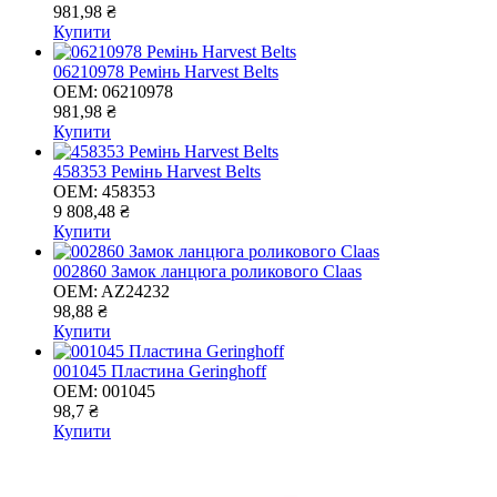
981,98 ₴
Купити
06210978 Ремінь Harvest Belts
OEM:
06210978
981,98 ₴
Купити
458353 Ремінь Harvest Belts
OEM:
458353
9 808,48 ₴
Купити
002860 Замок ланцюга роликового Claas
OEM:
AZ24232
98,88 ₴
Купити
001045 Пластина Geringhoff
OEM:
001045
98,7 ₴
Купити