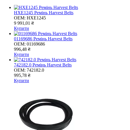
HXE1245 Ремінь Harvest Belts
OEM:
HXE1245
9 991,01 ₴
Купити
01169686 Ремінь Harvest Belts
OEM:
01169686
996,48 ₴
Купити
742182.0 Ремінь Harvest Belts
OEM:
742182.0
995,78 ₴
Купити