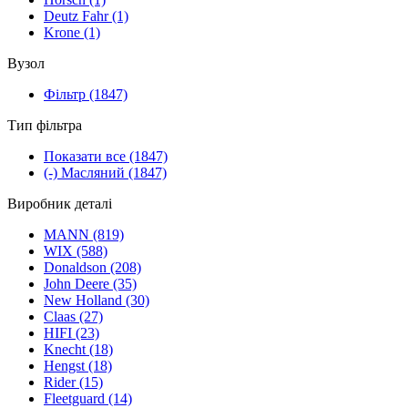
Deutz Fahr
(1)
Krone
(1)
Вузол
Фільтр
(1847)
Тип фільтра
Показати все
(1847)
(-)
Масляний
(1847)
Виробник деталі
MANN
(819)
WIX
(588)
Donaldson
(208)
John Deere
(35)
New Holland
(30)
Claas
(27)
HIFI
(23)
Knecht
(18)
Hengst
(18)
Rider
(15)
Fleetguard
(14)