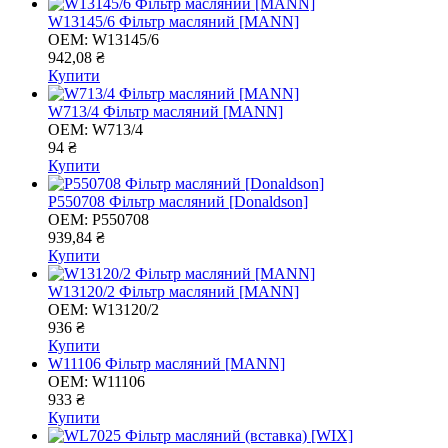
W13145/6 Фільтр масляний [MANN]
OEM:
W13145/6
942,08 ₴
Купити
W713/4 Фільтр масляний [MANN]
OEM:
W713/4
94 ₴
Купити
P550708 Фільтр масляний [Donaldson]
OEM:
P550708
939,84 ₴
Купити
W13120/2 Фільтр масляний [MANN]
OEM:
W13120/2
936 ₴
Купити
W11106 Фільтр масляний [MANN]
OEM:
W11106
933 ₴
Купити