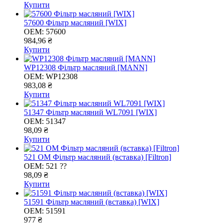
Купити
57600 Фільтр масляний [WIX]
OEM:
57600
984,96 ₴
Купити
WP12308 Фільтр масляний [MANN]
OEM:
WP12308
983,08 ₴
Купити
51347 Фільтр масляний WL7091 [WIX]
OEM:
51347
98,09 ₴
Купити
521 ОМ Фільтр масляний (вставка) [Filtron]
OEM:
521 ??
98,09 ₴
Купити
51591 Фільтр масляний (вставка) [WIX]
OEM:
51591
977 ₴