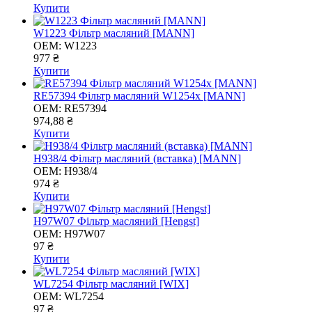
Купити
W1223 Фільтр масляний [MANN]
OEM:
W1223
977 ₴
Купити
RE57394 Фільтр масляний W1254x [MANN]
OEM:
RE57394
974,88 ₴
Купити
H938/4 Фільтр масляний (вставка) [MANN]
OEM:
H938/4
974 ₴
Купити
H97W07 Фільтр масляний [Hengst]
OEM:
H97W07
97 ₴
Купити
WL7254 Фільтр масляний [WIX]
OEM:
WL7254
97 ₴