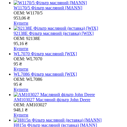
W1170/5 Фільтр масляний [MANN]
OEM:
W1170/5
953,06 ₴
Купити
92138E Фільтр масляний (вставка) [WIX]
OEM:
92138E
95,16 ₴
Купити
WL7070 Фільтр масляний [WIX]
OEM:
WL7070
95 ₴
Купити
WL7086 Фільтр масляний [WIX]
OEM:
WL7086
95 ₴
Купити
AM103027 Масляний фільтр John Deere
OEM:
AM103027
948,1 ₴
Купити
H815n Фільтр масляний (вставка) [MANN]