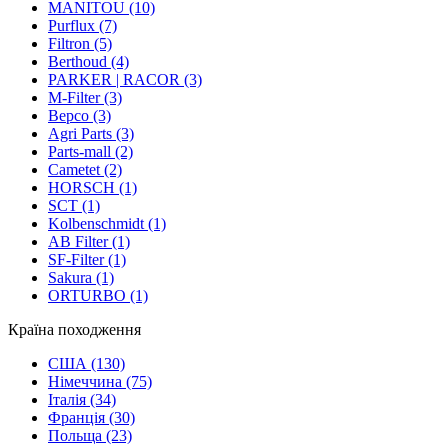
MANITOU
(10)
Purflux
(7)
Filtron
(5)
Berthoud
(4)
PARKER | RACOR
(3)
M-Filter
(3)
Bepco
(3)
Agri Parts
(3)
Parts-mall
(2)
Cametet
(2)
HORSCH
(1)
SCT
(1)
Kolbenschmidt
(1)
AB Filter
(1)
SF-Filter
(1)
Sakura
(1)
ORTURBO
(1)
Країна походження
США
(130)
Німеччина
(75)
Італія
(34)
Франція
(30)
Польща
(23)