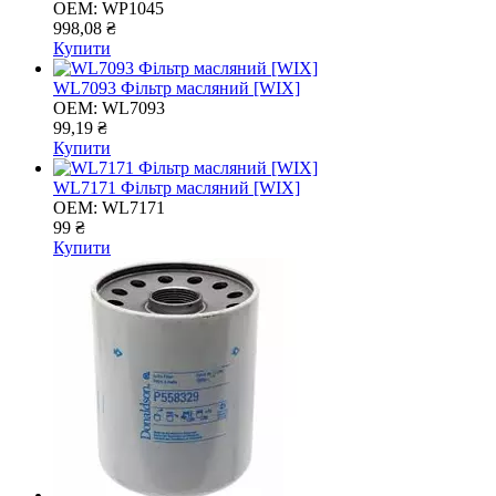
OEM:
WP1045
998,08 ₴
Купити
WL7093 Фільтр масляний [WIX]
OEM:
WL7093
99,19 ₴
Купити
WL7171 Фільтр масляний [WIX]
OEM:
WL7171
99 ₴
Купити