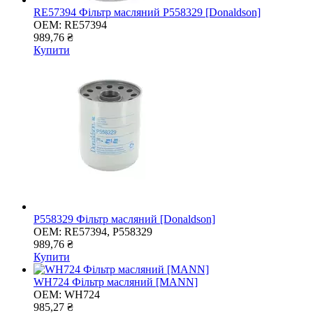
RE57394 Фільтр масляний P558329 [Donaldson]
OEM:
RE57394
989,76 ₴
Купити
P558329 Фільтр масляний [Donaldson]
OEM:
RE57394, P558329
989,76 ₴
Купити
WH724 Фільтр масляний [MANN]
OEM:
WH724
985,27 ₴