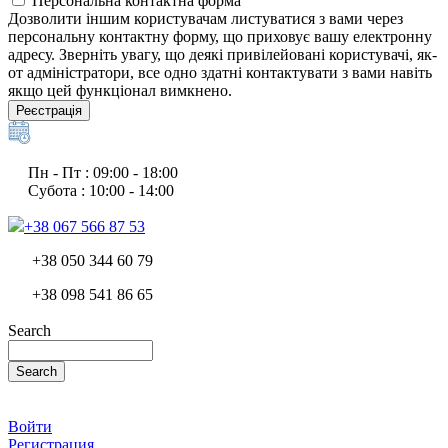
Персональна контактна форма
Дозволити іншим користувачам листуватися з вами через
персональну контактну форму, що приховує вашу електронну
адресу. Зверніть увагу, що деякі привілейовані користувачі, як-
от адміністратори, все одно здатні контактувати з вами навіть
якщо цей функціонал вимкнено.
Реєстрація
Пн - Пт : 09:00 - 18:00
Субота : 10:00 - 14:00
+38 067 566 87 53
+38 050 344 60 79
+38 098 541 86 65
Search
Search
Войти
Регистрация