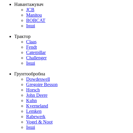
Навантажувач
JCB
Manitou
BOBCAT
Інші
Трактор
Claas
Fendt
Caterpillar
Challenger
Інші
Грунтообробна
Dowdeswell
Gregoire Besson
Horsch
John Deere
Kuhn
Kverneland
Lemken
Rabewerk
Vogel & Noot
Інші