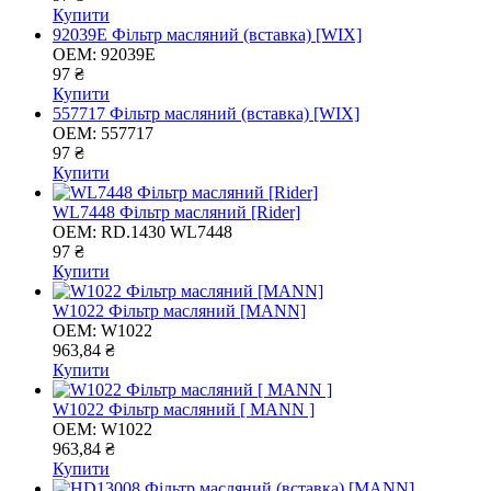
Купити
92039E Фільтр масляний (вставка) [WIX]
OEM:
92039E
97 ₴
Купити
557717 Фільтр масляний (вставка) [WIX]
OEM:
557717
97 ₴
Купити
WL7448 Фільтр масляний [Rider]
OEM:
RD.1430 WL7448
97 ₴
Купити
W1022 Фільтр масляний [MANN]
OEM:
W1022
963,84 ₴
Купити
W1022 Фільтр масляний [ MANN ]
OEM:
W1022
963,84 ₴
Купити