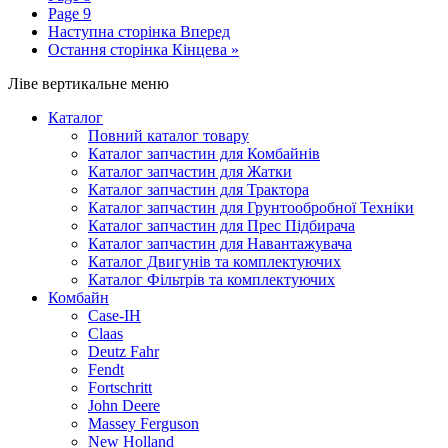
Page
9
Наступна сторінка
Вперед
Остання сторінка
Кінцева »
Ліве вертикальне меню
Каталог
Повний каталог товару
Каталог запчастин для Комбайнів
Каталог запчастин для Жатки
Каталог запчастин для Трактора
Каталог запчастин для Грунтообробної Техніки
Каталог запчастин для Прес Підбирача
Каталог запчастин для Навантажувача
Каталог Двигунів та комплектуючих
Каталог Фільтрів та комплектуючих
Комбайн
Case-IH
Claas
Deutz Fahr
Fendt
Fortschritt
John Deere
Massey Ferguson
New Holland