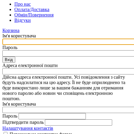
Про нас
Оплата/Доставка
Обмін/Повернення
Відгуки
Корзина
Ім'я користувача
Пароль
Вхід
Адреса електронної пошти
Дійсна адреса електронної пошти. Усі повідомлення з сайту
будуть надсилатися на цю адресу. Її не буде оприлюднено та
буде використано лише за вашим бажанням для отримання
нового паролю або новин чи сповіщень електронною
поштою.
Ім'я користувача
Пароль
Підтвердити пароль
Налаштування контактів